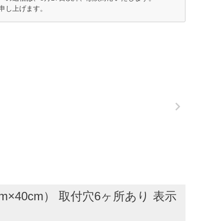
申し上げます。
40cm） 取付穴6ヶ所あり 表示