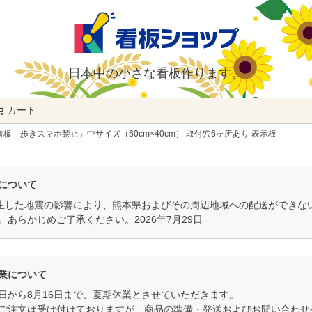
日本中の小さな看板作ります。
カート
検索
板「歩きスマホ禁止」中サイズ（60cm×40cm） 取付穴6ヶ所あり 表示板
について
発生した地震の影響により、熊本県およびその周辺地域への配送ができ
。あらかじめご了承ください。2026年7月29日
業について
11日から8月16日まで、夏期休業とさせていただきます。
ご注文は受け付けておりますが、商品の準備・発送およびお問い合わせへ