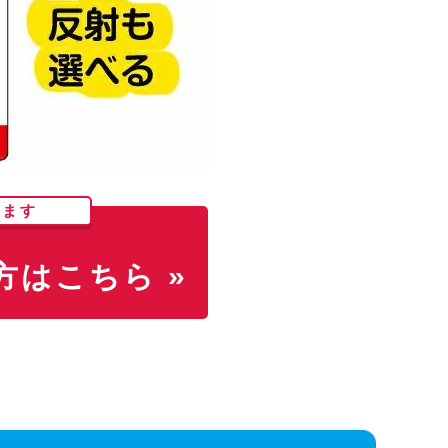
します
はこちら »