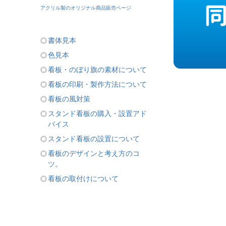
アクリル製のオリジナル商品販売ページ
書体見本
色見本
看板・のぼり旗の素材について
看板の印刷・製作方法について
看板の風対策
スタンド看板の購入・設置アド
バイス
スタンド看板の設置について
看板のデザインと考え方のコ
ツ。
看板の取付けについて