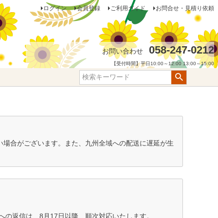
ログイン
会員登録
ご利用ガイド
お問合せ・見積り依頼
058-247-0212
お問い合わせ
【受付時間】平日10:00～12:00 13:00～15:00
ない場合がございます。また、九州全域への配送に遅延が生
の返信は、8月17日以降、順次対応いたします。