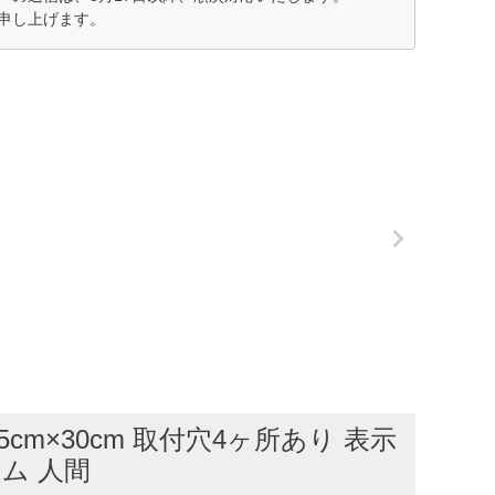
申し上げます。
m×30cm 取付穴4ヶ所あり 表示
ム 人間