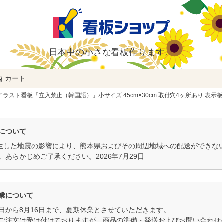
日本中の小さな看板作ります。
カート
検索
イラスト看板「立入禁止（韓国語）」小サイズ 45cm×30cm 取付穴4ヶ所あり 表示板
について
発生した地震の影響により、熊本県およびその周辺地域への配送ができ
。あらかじめご了承ください。2026年7月29日
業について
11日から8月16日まで、夏期休業とさせていただきます。
ご注文は受け付けておりますが、商品の準備・発送およびお問い合わせへ