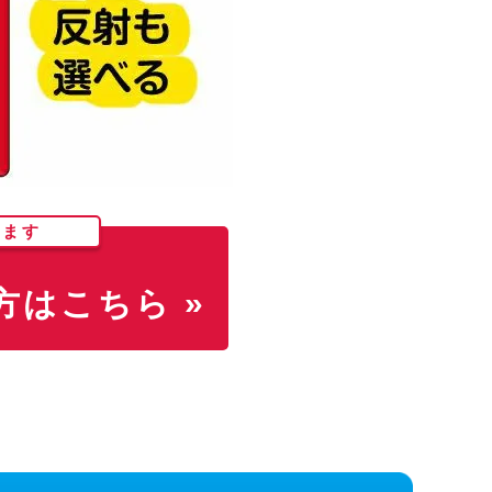
します
はこちら »