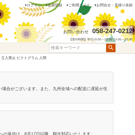
ログイン
会員登録
ご利用ガイド
お問合せ・見積り依頼
058-247-0212
お問い合わせ
【受付時間】平日10:00～12:00 13:00～15:00
 立入禁止 ピクトグラム 人間
ない場合がございます。また、九州全域への配送に遅延が生
の返信は、8月17日以降、順次対応いたします。