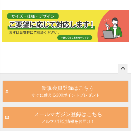
り 表示板
り 表示板
り 表示板
り 表示板
ペー
ジト
新規会員登録はこちら
ップ
すぐに使える200ポイントプレゼント！
へ
メールマガジン登録はこちら
メルマガ限定情報をお届け！