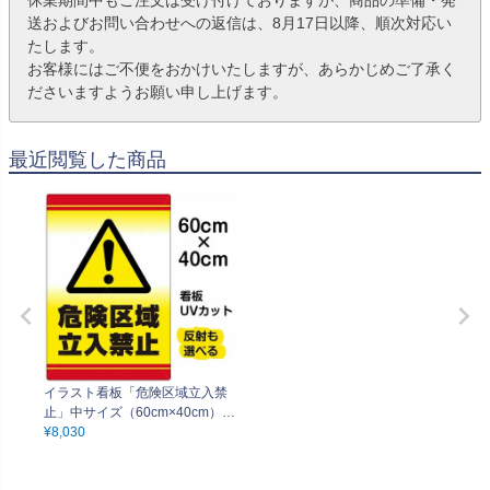
送およびお問い合わせへの返信は、8月17日以降、順次対応い
たします。
お客様にはご不便をおかけいたしますが、あらかじめご了承く
ださいますようお願い申し上げます。
最近閲覧した商品
イラスト看板「危険区域立入禁
止」中サイズ（60cm×40cm）
取付穴6ヶ所あり 表示板
¥
8,030