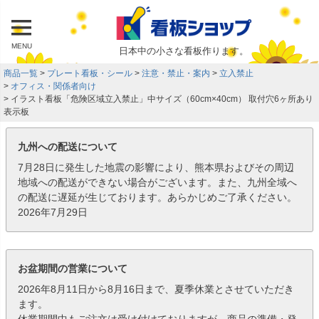
MENU
日本中の小さな看板作ります。
商品一覧
プレート看板・シール
注意・禁止・案内
立入禁止
オフィス・関係者向け
イラスト看板「危険区域立入禁止」中サイズ（60cm×40cm） 取付穴6ヶ所あり
表示板
九州への配送について
7月28日に発生した地震の影響により、熊本県およびその周辺
地域への配送ができない場合がございます。また、九州全域へ
の配送に遅延が生じております。あらかじめご了承ください。
2026年7月29日
お盆期間の営業について
2026年8月11日から8月16日まで、夏季休業とさせていただき
ます。
休業期間中もご注文は受け付けておりますが、商品の準備・発