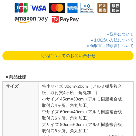
» 送料について
» お支払い方法について
» 領収書・請求書について
商品についてのお問い合わせ
■ 商品仕様
サイズ
特小サイズ 30cm×20cm（アルミ樹脂複合
板、取付穴4ヶ所、角丸加工）
小サイズ 45cm×30cm（アルミ樹脂複合板、
取付穴4ヶ所、角丸加工）
中サイズ 60cm×40cm（アルミ樹脂複合板、
取付穴6ヶ所、角丸加工）
大サイズ 90cm×60cm（アルミ樹脂複合板、
取付穴8ヶ所、角丸加工）