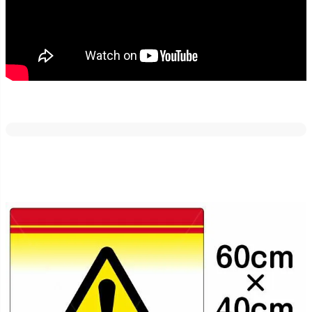
どの素材・サイズでも反射加工が出来ます。
車のライトや街灯などに反射しますので、夜間でも目立たせたい場
合にはご好評いただいております！