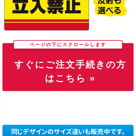
ページの下にスクロールします
すぐにご注文手続きの方
はこちら »