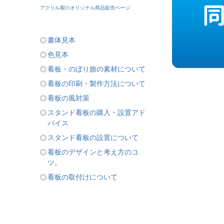
アクリル製のオリジナル商品販売ページ
書体見本
色見本
看板・のぼり旗の素材について
看板の印刷・製作方法について
看板の風対策
スタンド看板の購入・設置アド
バイス
スタンド看板の設置について
看板のデザインと考え方のコ
ツ。
看板の取付けについて