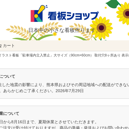
日本中の小さな看板作ります。
カート
検索
イラスト看板「駐車場内立入禁止」大サイズ（90cm×60cm） 取付穴8ヶ所あり 表示
について
発生した地震の影響により、熊本県およびその周辺地域への配送ができ
。あらかじめご了承ください。2026年7月29日
業について
11日から8月16日まで、夏期休業とさせていただきます。
ご注文は受け付けておりますが、商品の準備・発送およびお問い合わせへ