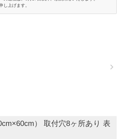
申し上げます。
×60cm） 取付穴8ヶ所あり 表