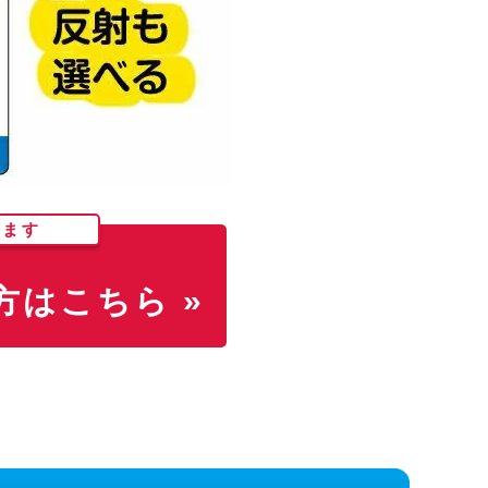
します
はこちら »