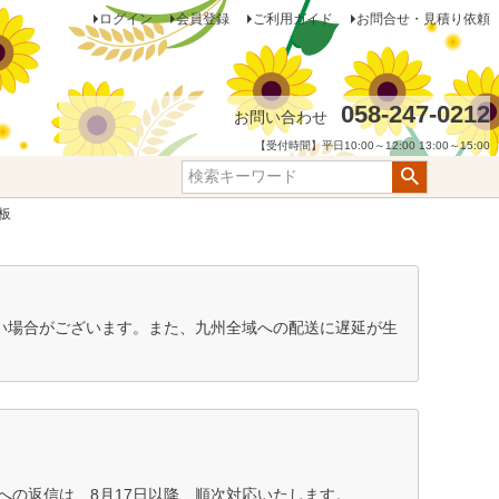
ログイン
会員登録
ご利用ガイド
お問合せ・見積り依頼
058-247-0212
お問い合わせ
【受付時間】平日10:00～12:00 13:00～15:00
板
ない場合がございます。また、九州全域への配送に遅延が生
の返信は、8月17日以降、順次対応いたします。