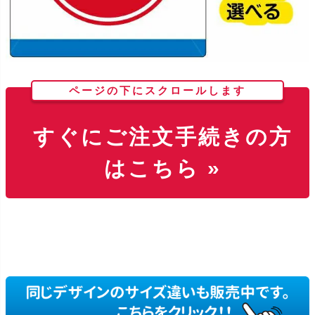
ページの下にスクロールします
すぐにご注文手続きの方
はこちら »