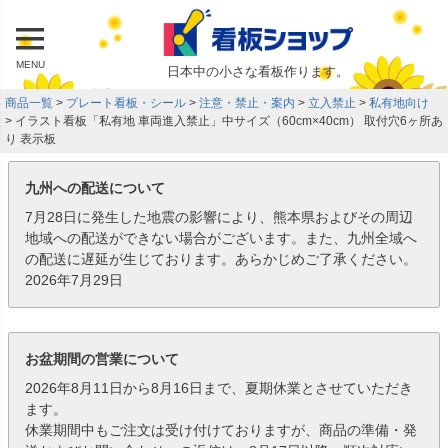
MENU
日本中の小さな看板作ります。
商品一覧
プレート看板・シール
注意・禁止・案内
立入禁止
私有地向け
イラスト看板「私有地 車両進入禁止」中サイズ（60cm×40cm） 取付穴6ヶ所あ
り 表示板
九州への配送について
7月28日に発生した地震の影響により、熊本県およびその周辺
地域への配送ができない場合がございます。また、九州全域へ
の配送に遅延が生じております。あらかじめご了承ください。
2026年7月29日
お盆期間の営業について
2026年8月11日から8月16日まで、夏期休業とさせていただき
ます。
休業期間中もご注文は受け付けておりますが、商品の準備・発