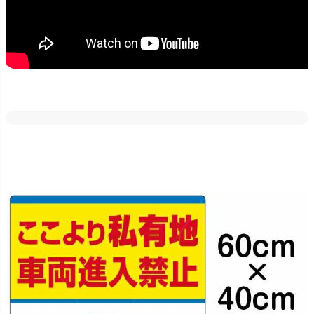
どの素材・サイズでも反射加工が出来ます。
車のライトや街灯などに反射しますので、夜間でも目立たせたい場
合にはご好評いただいております！