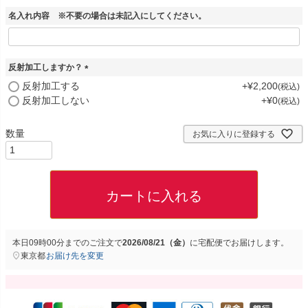
名入れ内容 ※不要の場合は未記入にしてください。
反射加工しますか？
(
反射加工する
+
¥
2,200
税込
必
反射加工しない
+
¥
0
税込
須
)
お気に入りに登録する
カートに入れる
本日
09時00分
までのご注文で
2026/08/21（金）
に
宅配便
でお届けします。
東京都
お届け先を変更