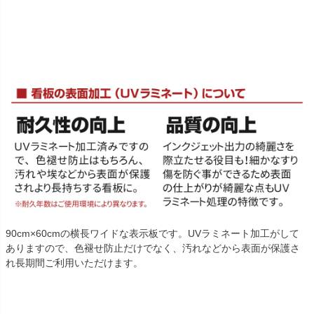
90cm×60cmの横長ワイドな表示板です。UVラミネート加工がして
ありますので、色褪せ防止だけでなく、汚れなどから表面が保護さ
れ長期間ご利用いただけます。