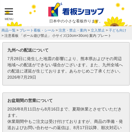
MENU
日本中の小さな看板作ります。
商品一覧
プレート看板・シール
注意・禁止・案内
立入禁止
子ども向け
注意看板 「ボール遊び禁止」 小サイズ(10cm×30cm) 案内 プレート
九州への配送について
7月28日に発生した地震の影響により、熊本県およびその周辺
地域への配送ができない場合がございます。また、九州全域へ
の配送に遅延が生じております。あらかじめご了承ください。
2026年7月29日
お盆期間の営業について
2026年8月11日から8月16日まで、夏期休業とさせていただき
ます。
休業期間中もご注文は受け付けておりますが、商品の準備・発
送およびお問い合わせへの返信は、8月17日以降、順次対応い