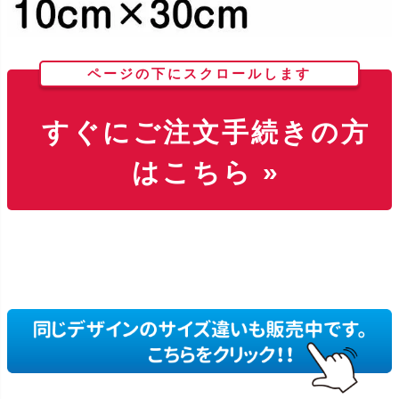
ページの下にスクロールします
すぐにご注文手続きの方
はこちら »