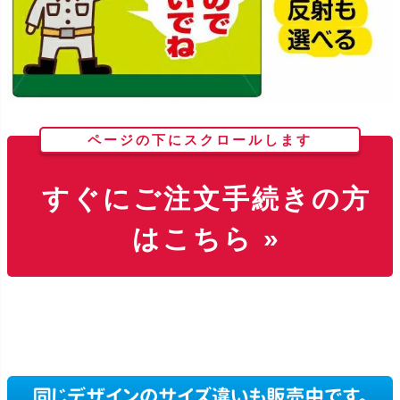
ページの下にスクロールします
すぐにご注文手続きの方
はこちら »