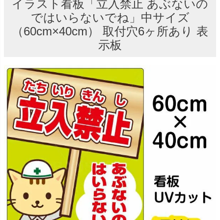
イラスト看板「立入禁止 あぶないの
ではいらないでね」中サイズ
（60cm×40cm） 取付穴6ヶ所あり 表
示板