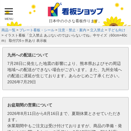
MENU
日本中の小さな看板作ります。
商品一覧
プレート看板・シール
注意・禁止・案内
立入禁止
子ども向け
イラスト看板「立入禁止 あぶないのではいらないでね」中サイズ（60cm×40c
m） 取付穴6ヶ所あり 表示板
九州への配送について
7月28日に発生した地震の影響により、熊本県およびその周辺
地域への配送ができない場合がございます。また、九州全域へ
の配送に遅延が生じております。あらかじめご了承ください。
2026年7月29日
お盆期間の営業について
2026年8月11日から8月16日まで、夏期休業とさせていただき
ます。
休業期間中もご注文は受け付けておりますが、商品の準備・発