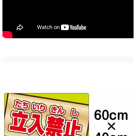
どの素材・サイズでも反射加工が出来ます。
車のライトや街灯などに反射しますので、夜間でも目立たせたい場
合にはご好評いただいております！