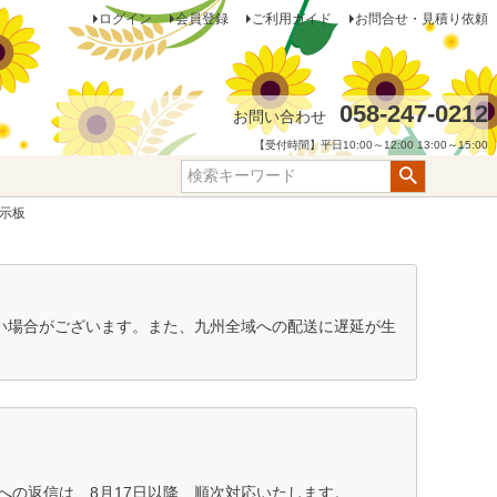
ログイン
会員登録
ご利用ガイド
お問合せ・見積り依頼
058-247-0212
お問い合わせ
【受付時間】平日10:00～12:00 13:00～15:00
表示板
ない場合がございます。また、九州全域への配送に遅延が生
の返信は、8月17日以降、順次対応いたします。