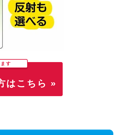
します
はこちら »