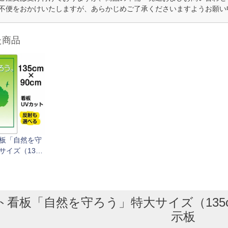
不便をおかけいたしますが、あらかじめご了承くださいますようお願い
た商品
板「自然を守
サイズ（135c
） 取付穴10ヶ所
板
看板「自然を守ろう」特大サイズ（135cm
示板