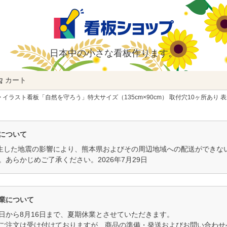
日本中の小さな看板作ります。
カート
検索
イラスト看板「自然を守ろう」特大サイズ（135cm×90cm） 取付穴10ヶ所あり 
について
発生した地震の影響により、熊本県およびその周辺地域への配送ができ
。あらかじめご了承ください。2026年7月29日
業について
11日から8月16日まで、夏期休業とさせていただきます。
ご注文は受け付けておりますが、商品の準備・発送およびお問い合わせへ