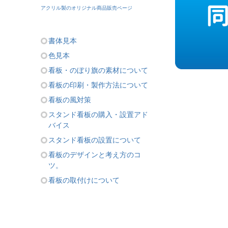
アクリル製のオリジナル商品販売ページ
書体見本
色見本
看板・のぼり旗の素材について
看板の印刷・製作方法について
看板の風対策
スタンド看板の購入・設置アド
バイス
スタンド看板の設置について
看板のデザインと考え方のコ
ツ。
看板の取付けについて