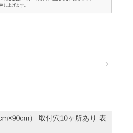
申し上げます。
×90cm） 取付穴10ヶ所あり 表