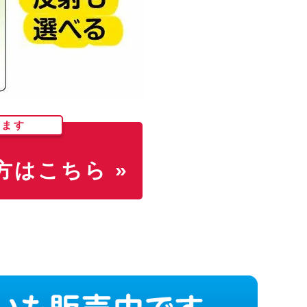
します
はこちら »