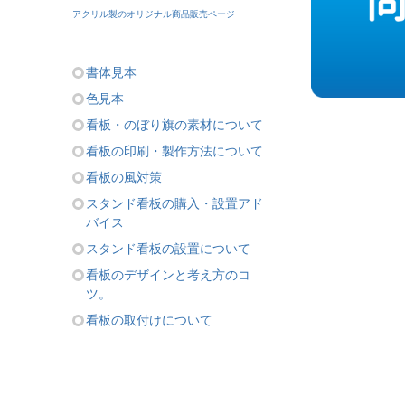
アクリル製のオリジナル商品販売ページ
書体見本
色見本
看板・のぼり旗の素材について
看板の印刷・製作方法について
看板の風対策
スタンド看板の購入・設置アド
バイス
スタンド看板の設置について
看板のデザインと考え方のコ
ツ。
看板の取付けについて