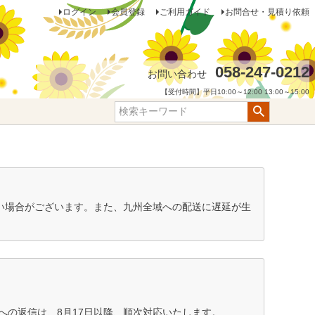
ログイン
会員登録
ご利用ガイド
お問合せ・見積り依頼
058-247-0212
お問い合わせ
【受付時間】平日10:00～12:00 13:00～15:00
ない場合がございます。また、九州全域への配送に遅延が生
の返信は、8月17日以降、順次対応いたします。