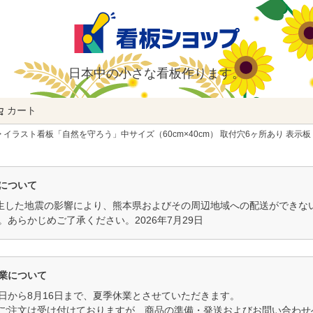
日本中の小さな看板作ります。
カート
検索
イラスト看板「自然を守ろう」中サイズ（60cm×40cm） 取付穴6ヶ所あり 表示板
について
発生した地震の影響により、熊本県およびその周辺地域への配送ができ
。あらかじめご了承ください。2026年7月29日
業について
11日から8月16日まで、夏季休業とさせていただきます。
ご注文は受け付けておりますが、商品の準備・発送およびお問い合わせへ