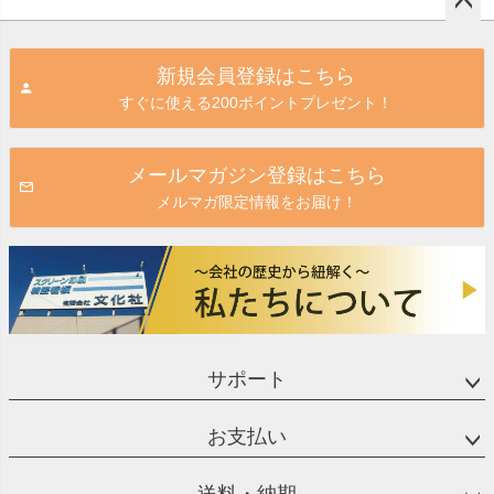
ペー
ジト
新規会員登録はこちら
ップ
すぐに使える200ポイントプレゼント！
へ
メールマガジン登録はこちら
メルマガ限定情報をお届け！
サポート
お支払い
送料・納期