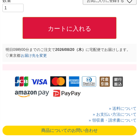
お気に入りに登録する
カートに入れる
明日
09時00分
までのご注文で
2026/08/20（木）
に
宅配便
でお届けします。
東京都
お届け先を変更
» 送料について
» お支払い方法について
» 領収書・請求書について
商品についてのお問い合わせ