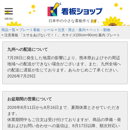
MENU
日本中の小さな看板作ります。
商品一覧
プレート看板・シール
注意・禁止・案内
ペット・動物
注意看板 「エサをあげないで！！」 大サイズ(30cm×90cm) 案内 プレート
九州への配送について
7月28日に発生した地震の影響により、熊本県およびその周辺
地域への配送ができない場合がございます。また、九州全域へ
の配送に遅延が生じております。あらかじめご了承ください。
2026年7月29日
お盆期間の営業について
2026年8月11日から8月16日まで、夏期休業とさせていただき
ます。
休業期間中もご注文は受け付けておりますが、商品の準備・発
送およびお問い合わせへの返信は、8月17日以降、順次対応い