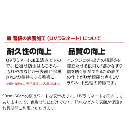
90cm×60cmの横長ワイドな表示板です。UVラミネート加工がして
ありますので、色褪せ防止だけでなく、汚れなどから表面が保護さ
れ長期間ご利用いただけます。