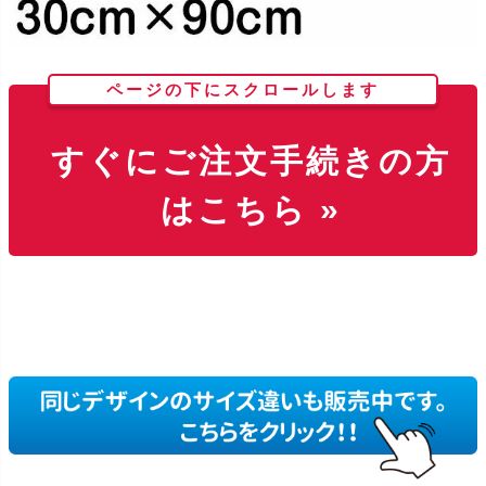
ページの下にスクロールします
すぐにご注文手続きの方
はこちら »