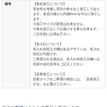
備考
【角丸加工について】
安全性を考慮し四方の角を丸く加工してあり
ます。各辺の縁から内側6mmを中心に加工し
ます。
※加工サイズの変更は出来ません。
※角丸加工なしでお届けする事も出来ます。
ご注文前にお尋ね下さい。
【名入れについて】
名入れ内容入力欄があるデザインは、名入れ
対応が可能です。
ご希望される場合は、名入れ内容入力欄へお
名前や会社名等をご記入ください。
【反射加工について】
反射タイプをご希望の場合には、「反射加工
する」をお選びください。