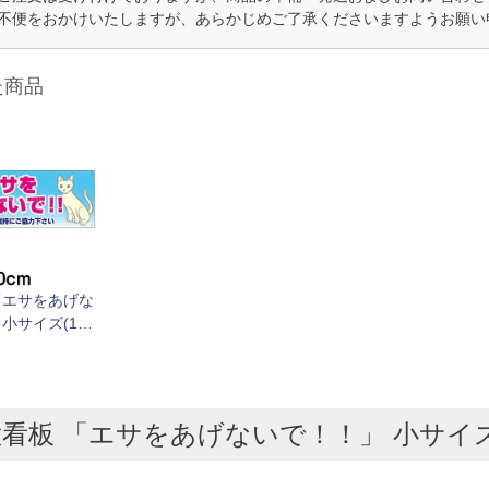
不便をおかけいたしますが、あらかじめご了承くださいますようお願い
た商品
「エサをあげな
小サイズ(10c
×30cm) 案内 プレート
看板 「エサをあげないで！！」 小サイズ(1