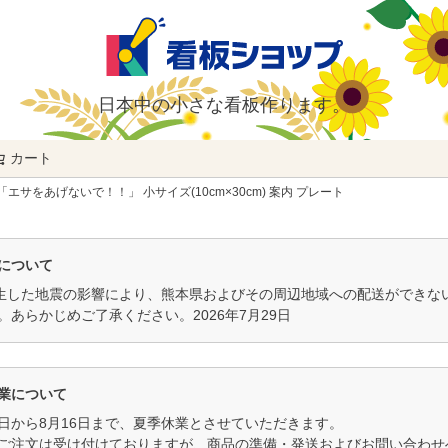
日本中の小さな看板作ります。
カート
検索
「エサをあげないで！！」 小サイズ(10cm×30cm) 案内 プレート
について
発生した地震の影響により、熊本県およびその周辺地域への配送ができ
。あらかじめご了承ください。2026年7月29日
業について
11日から8月16日まで、夏季休業とさせていただきます。
ご注文は受け付けておりますが、商品の準備・発送およびお問い合わせへ