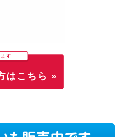
します
はこちら »