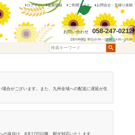
ログイン
会員登録
ご利用ガイド
お問合せ・見積り依頼
058-247-0212
お問い合わせ
【受付時間】平日10:00～12:00 13:00～15:00
ない場合がございます。また、九州全域への配送に遅延が生
の返信は、8月17日以降、順次対応いたします。