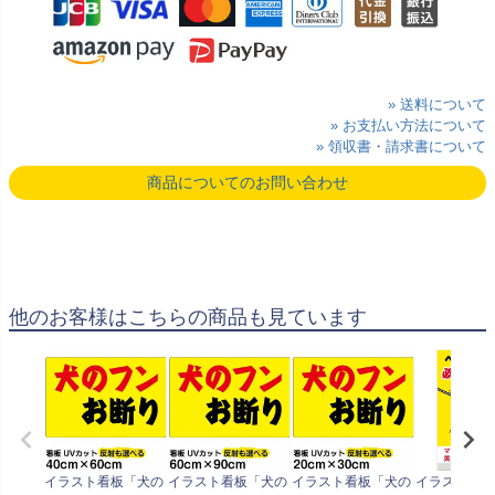
» 送料について
» お支払い方法について
» 領収書・請求書について
商品についてのお問い合わせ
他のお客様はこちらの商品も見ています
イラスト看板「犬の
イラスト看板「犬の
イラスト看板「犬の
イラスト看板