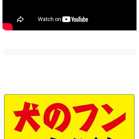
どの素材・サイズでも反射加工が出来ます。
車のライトや街灯などに反射しますので、夜間でも目立たせたい場
合にはご好評いただいております！