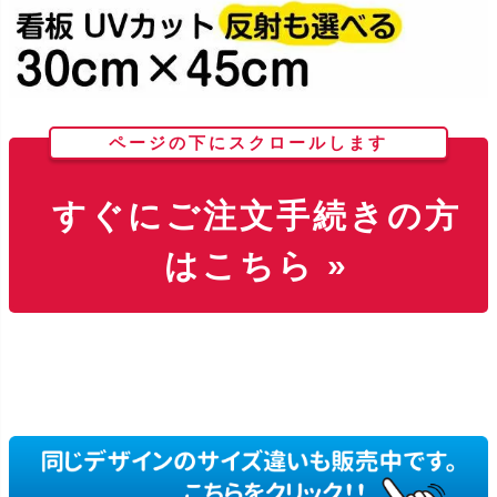
ページの下にスクロールします
すぐにご注文手続きの方
はこちら »