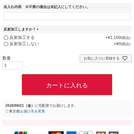
名入れ内容 ※不要の場合は未記入にしてください。
反射加工しますか？
(
反射加工する
+
¥
1,100
税込
必
反射加工しない
+
¥
0
税込
須
)
お気に入りに登録する
カートに入れる
2026/08/21（金）
に
宅配便
でお届けします。
東京都
お届け先を変更