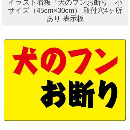
イラスト看板「犬のフンお断り」小
サイズ（45cm×30cm） 取付穴4ヶ所
あり 表示板