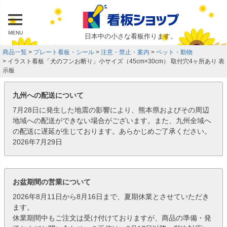
MENU
日本中の小さな看板作ります。
商品一覧
プレート看板・シール
注意・禁止・案内
ペット・動物
イラスト看板「犬のフンお断り」小サイズ（45cm×30cm） 取付穴4ヶ所あり 表
示板
九州への配送について
7月28日に発生した地震の影響により、熊本県およびその周辺
地域への配送ができない場合がございます。また、九州全域へ
の配送に遅延が生じております。あらかじめご了承ください。
2026年7月29日
お盆期間の営業について
2026年8月11日から8月16日まで、夏期休業とさせていただき
ます。
休業期間中もご注文は受け付けておりますが、商品の準備・発