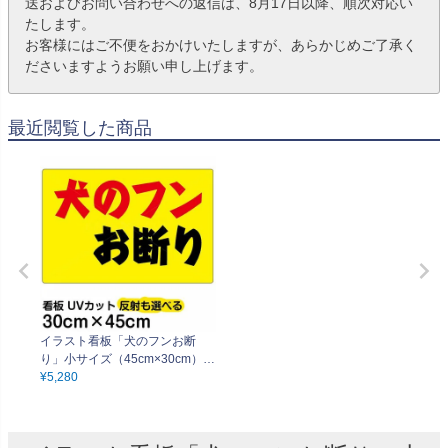
送およびお問い合わせへの返信は、8月17日以降、順次対応い
たします。
お客様にはご不便をおかけいたしますが、あらかじめご了承く
ださいますようお願い申し上げます。
最近閲覧した商品
イラスト看板「犬のフンお断
り」小サイズ（45cm×30cm）
取付穴4ヶ所あり 表示板
¥
5,280