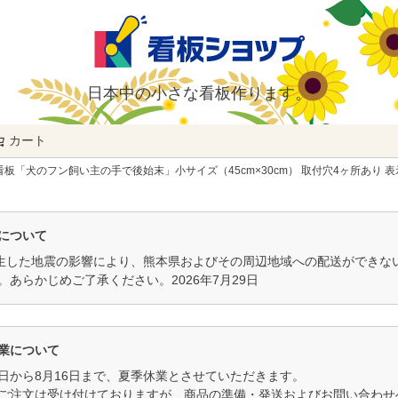
日本中の小さな看板作ります。
カート
検索
板「犬のフン飼い主の手で後始末」小サイズ（45cm×30cm） 取付穴4ヶ所あり 表
について
発生した地震の影響により、熊本県およびその周辺地域への配送ができ
。あらかじめご了承ください。2026年7月29日
業について
11日から8月16日まで、夏季休業とさせていただきます。
ご注文は受け付けておりますが、商品の準備・発送およびお問い合わせへ