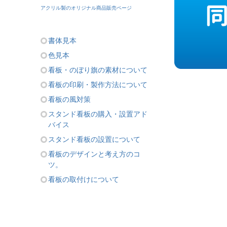
アクリル製のオリジナル商品販売ページ
書体見本
色見本
看板・のぼり旗の素材について
看板の印刷・製作方法について
看板の風対策
スタンド看板の購入・設置アド
バイス
スタンド看板の設置について
看板のデザインと考え方のコ
ツ。
看板の取付けについて