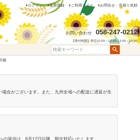
ログイン
会員登録
ご利用ガイド
お問合せ・見積り依頼
058-247-0212
お問い合わせ
【受付時間】平日10:00～12:00 13:00～15:00
示板
ない場合がございます。また、九州全域への配送に遅延が生
の返信は、8月17日以降、順次対応いたします。