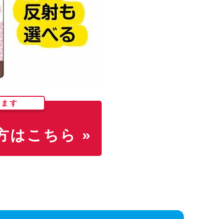
します
はこちら »