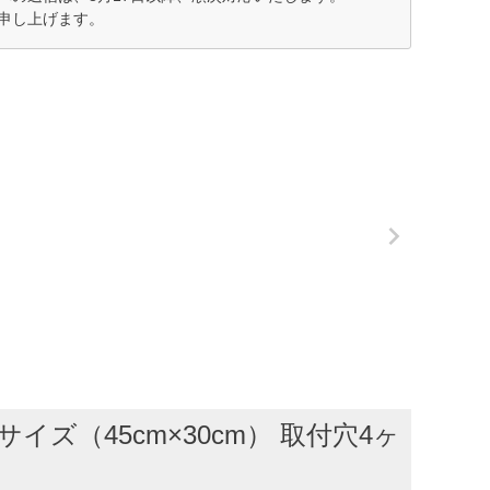
申し上げます。
（45cm×30cm） 取付穴4ヶ