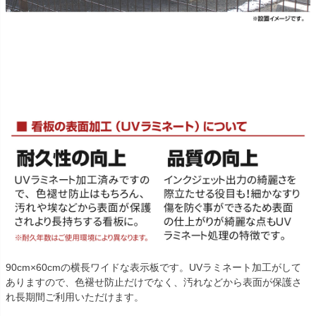
90cm×60cmの横長ワイドな表示板です。UVラミネート加工がして
ありますので、色褪せ防止だけでなく、汚れなどから表面が保護さ
れ長期間ご利用いただけます。