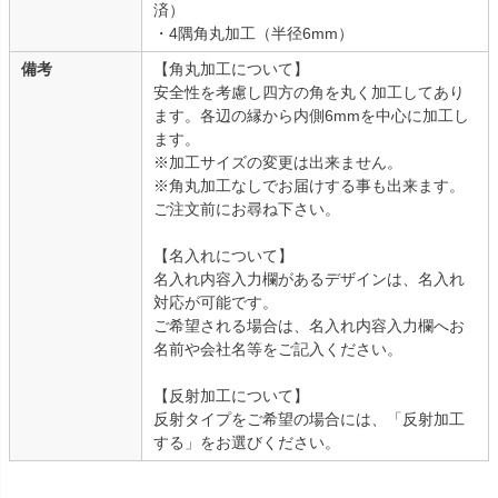
済）
・4隅角丸加工（半径6mm）
備考
【角丸加工について】
安全性を考慮し四方の角を丸く加工してあり
ます。各辺の縁から内側6mmを中心に加工し
ます。
※加工サイズの変更は出来ません。
※角丸加工なしでお届けする事も出来ます。
ご注文前にお尋ね下さい。
【名入れについて】
名入れ内容入力欄があるデザインは、名入れ
対応が可能です。
ご希望される場合は、名入れ内容入力欄へお
名前や会社名等をご記入ください。
【反射加工について】
反射タイプをご希望の場合には、「反射加工
する」をお選びください。