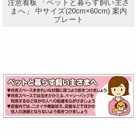
注意看板 「ペットと暮らす飼い主さ
まへ」 中サイズ(20cm×60cm) 案内
プレート