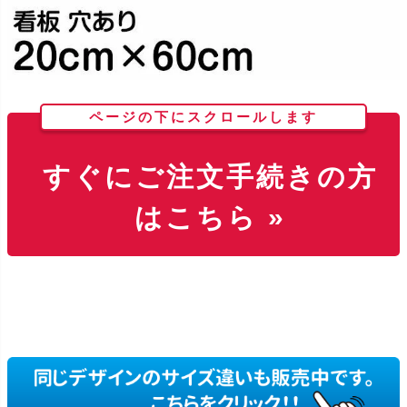
ページの下にスクロールします
すぐにご注文手続きの方
はこちら »