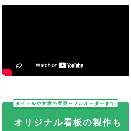
どのサイズも反射加工をする事が出来ます。暗い場所で光が当たる
とピカッと光り、視認性抜群です！
タイトルや文章の変更～フルオーダーまで
オリジナル看板の製作も