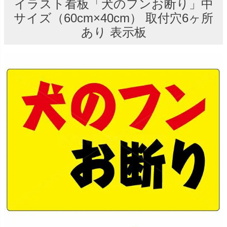
イラスト看板「犬のフンお断り」中
サイズ（60cm×40cm） 取付穴6ヶ所
あり 表示板