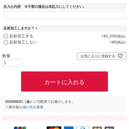
名入れ内容 ※不要の場合は未記入にしてください。
反射加工しますか？
(
反射加工する
+
¥
2,200
税込
必
反射加工しない
+
¥
0
税込
須
)
お気に入りに登録する
カートに入れる
2026/08/21（金）
に
宅配便
でお届けします。
東京都
お届け先を変更