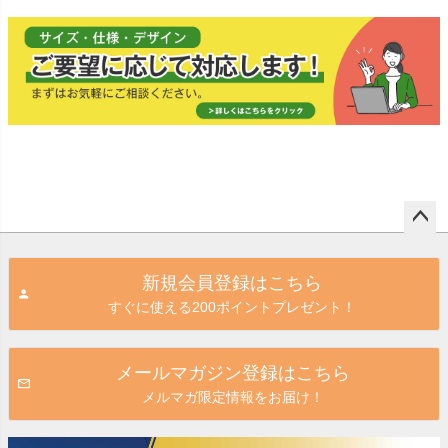
板
ペー
ジト
新規会員登録はこちら
ップ
すぐに使える200ポイントプレゼント！
へ
メールマガジン登録はこちら
メルマガ限定情報をお届け！