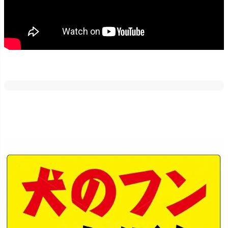
どの素材・サイズでも反射加工が出来ます。
車のライトや街灯などに反射しますので、夜間でも目立たせたい場
合にはご好評いただいております！