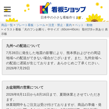
MENU
日本中の小さな看板作ります。
商品一覧
プレート看板・シール
注意・禁止・案内
ペット・動物
イラスト看板「犬のフンお断り」中サイズ（60cm×40cm） 取付穴6ヶ所あり 表
示板
九州への配送について
7月28日に発生した地震の影響により、熊本県およびその周辺
地域への配送ができない場合がございます。また、九州全域へ
の配送に遅延が生じております。あらかじめご了承ください。
2026年7月29日
お盆期間の営業について
2026年8月11日から8月16日まで、夏期休業とさせていただき
ます。
休業期間中もご注文は受け付けておりますが、商品の準備・発