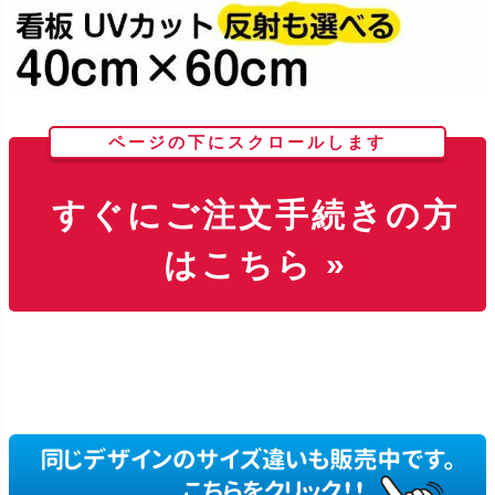
ページの下にスクロールします
すぐにご注文手続きの方
はこちら »