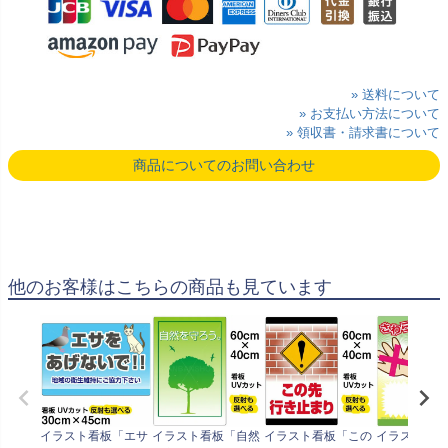
» 送料について
» お支払い方法について
» 領収書・請求書について
商品についてのお問い合わせ
他のお客様はこちらの商品も見ています
イラスト看板「エサ
イラスト看板「自然
イラスト看板「この
イラスト看板