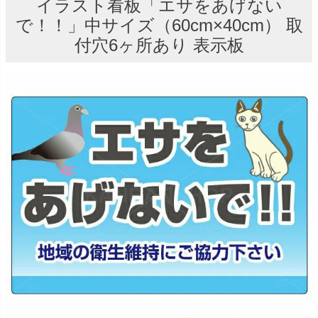
イラスト看板「エサをあげない
で！！」中サイズ（60cm×40cm） 取
付穴6ヶ所あり 表示板