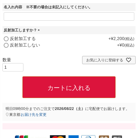
名入れ内容 ※不要の場合は未記入にしてください。
反射加工しますか？
(
反射加工する
+
¥
2,200
税込
必
反射加工しない
+
¥
0
税込
須
)
お気に入りに登録する
カートに入れる
明日
09時00分
までのご注文で
2026/08/22（土）
に
宅配便
でお届けします。
東京都
お届け先を変更