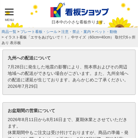
MENU
日本中の小さな看板作ります。
商品一覧
プレート看板・シール
注意・禁止・案内
ペット・動物
イラスト看板「エサをあげないで！！」中サイズ（60cm×40cm） 取付穴6ヶ所
あり 表示板
九州への配送について
7月28日に発生した地震の影響により、熊本県およびその周辺
地域への配送ができない場合がございます。また、九州全域へ
の配送に遅延が生じております。あらかじめご了承ください。
2026年7月29日
お盆期間の営業について
2026年8月11日から8月16日まで、夏期休業とさせていただき
ます。
休業期間中もご注文は受け付けておりますが、商品の準備・発