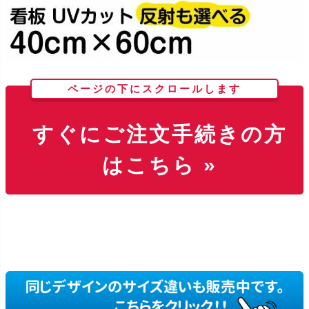
ページの下にスクロールします
すぐにご注文手続きの方
はこちら »