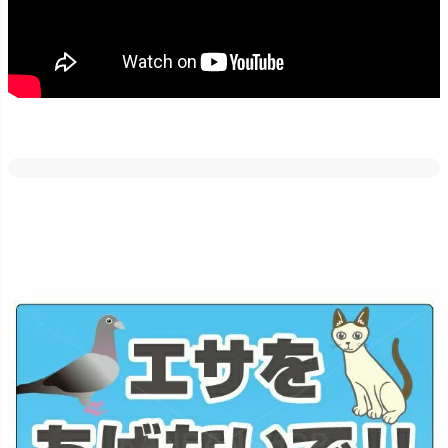
どの素材・サイズでも反射加工が出来ます。
車のライトや街灯などに反射しますので、夜間でも目立たせたい場
合にはご好評いただいております！