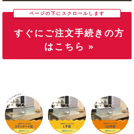
ページの下にスクロールします
すぐにご注文手続きの方
はこちら »