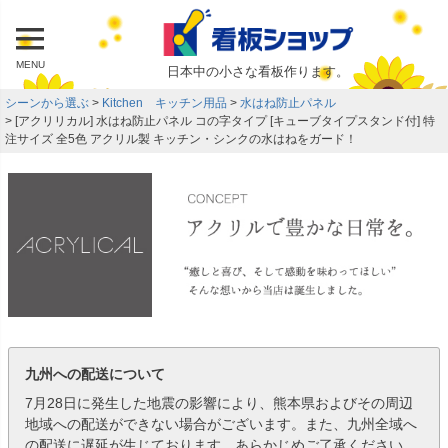
MENU
日本中の小さな看板作ります。
シーンから選ぶ
Kitchen キッチン用品
水はね防止パネル
[アクリリカル] 水はね防止パネル コの字タイプ [キューブタイプスタンド付] 特
注サイズ 全5色 アクリル製 キッチン・シンクの水はねをガード！
九州への配送について
7月28日に発生した地震の影響により、熊本県およびその周辺
地域への配送ができない場合がございます。また、九州全域へ
の配送に遅延が生じております。あらかじめご了承ください。