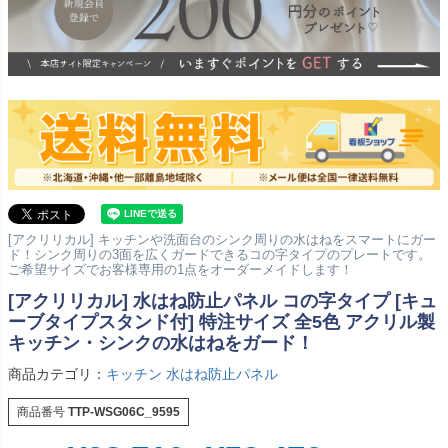
[アクリリカル] キッチンや洗面台のシンク周りの水はねをスマートにガー
ド！シンク周りの3面を広くガードできるコの字タイプのプレートです。
ご希望サイズでお客様専用の1点をオーダーメイドします！
[アクリリカル] 水はね防止パネル コの字タイプ [キュ
ーブタイプスタンド付] 特注サイズ 全5色 アクリル製
キッチン・シンクの水はねをガード！
商品カテゴリ：
キッチン 水はね防止パネル
商品番号
TTP-WSG06C_9595