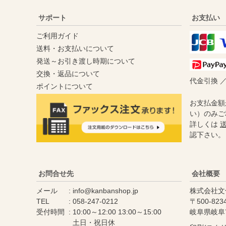
サポート
お支払い
ご利用ガイド
送料・お支払いについて
発送～お引き渡し時期について
交換・返品について
代金引換 
ポイントについて
お支払金額
い）のみご
詳しくは
認下さい。
お問合せ先
会社概要
メール
info@kanbanshop.jp
株式会社文
TEL
058-247-0212
500-823
受付時間
10:00～12:00 13:00～15:00
岐阜県岐阜
土日・祝日休