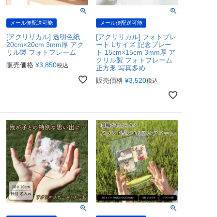
メール便配送可能
メール便配送可能
[アクリリカル] 透明色紙
[アクリリカル] フォトプレ
20cm×20cm 3mm厚 アク
ート Lサイズ 記念プレー
リル製 フォトフレーム
ト 15cm×15cm 3mm厚 ア
クリル製 フォトフレーム
販売価格
¥
3,850
税込
正方形 写真多め
販売価格
¥
3,520
税込