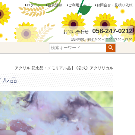
ログイン
会員登録
ご利用ガイド
お問合せ・見積り依頼
058-247-0212
お問い合わせ
【受付時間】平日10:00～12:00 13:00～15:00
アクリル 記念品・メモリアル品 | 《公式》アクリリカル
アル品