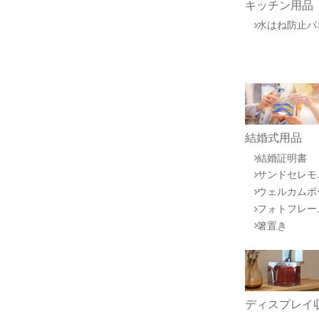
キッチン用品
水はね防止パ
結婚式用品
結婚証明書
サンドセレモ
ウェルカムボ
フォトフレー
箸置き
ディスプレイ