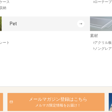
ケース
ローテーブ
収納
素材
レート
アクリル板
ノングレア
メールマガジン登録はこちら
メルマガ限定情報をお届け！