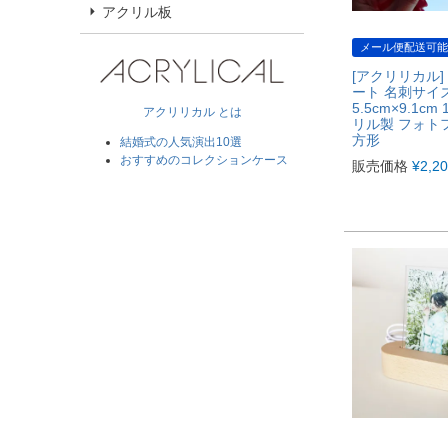
アクリル板
メール便配送可能
[アクリリカル]
ート 名刺サイ
5.5cm×9.1c
アクリリカル とは
リル製 フォト
方形
結婚式の人気演出10選
おすすめのコレクションケース
販売価格
¥
2,2