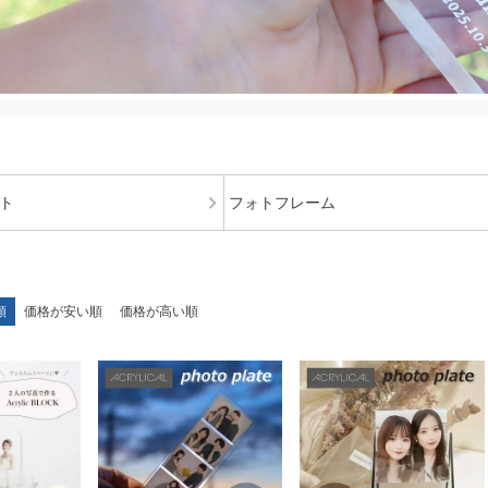
ト
フォトフレーム
順
価格が安い順
価格が高い順