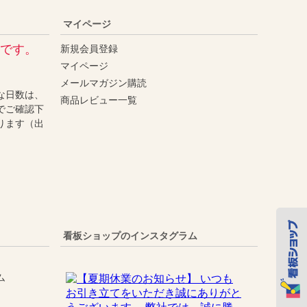
マイページ
です。
新規会員登録
マイページ
メールマガジン購読
な日数は、
商品レビュー一覧
でご確認下
ります（出
看板ショップのインスタグラム
ム