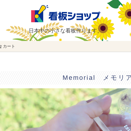
日本中の小さな看板作ります。
カート
検索
Memorial メモリ