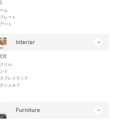
品
ーム
プレート
アート
雑貨
クリル
ンド
スプレイラック
チシェルフ