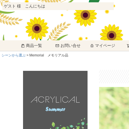
ゲスト 様 こんにちは
商品一覧
お問い合せ
マイページ
シーンから選ぶ
Memorial メモリアル品