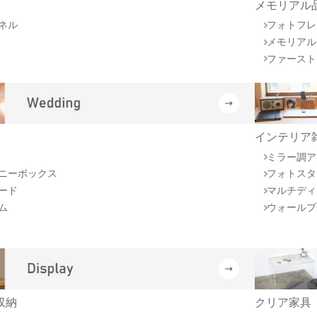
メモリアル
ネル
フォトフレ
メモリアル
ファースト
インテリア
ミラー調ア
ニーボックス
フォトスタ
ード
マルチディ
ム
ウォールプ
収納
クリア家具