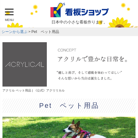
MENU
日本中の小さな看板作ります。
シーンから選ぶ
Pet ペット用品
アクリル ペット用品 | 《公式》アクリリカル
Pet ペット用品