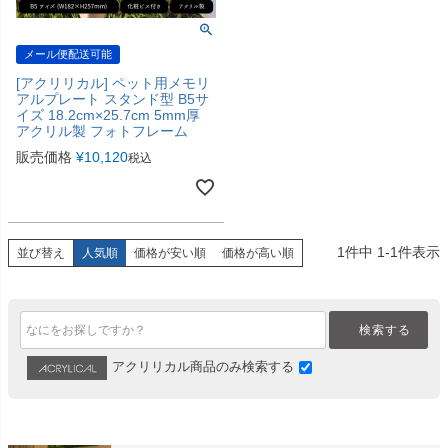
メール便配送可能
[アクリリカル] ペット用メモリ
アルプレート スタンド型 B5サ
イズ 18.2cm×25.7cm 5mm厚
アクリル製 フォトフレーム
販売価格
¥
10,120
税込
1
件中
1
-
1
件表示
並び替え
人気順
価格が安い順
価格が高い順
検索する
アクリリカル商品のみ検索する