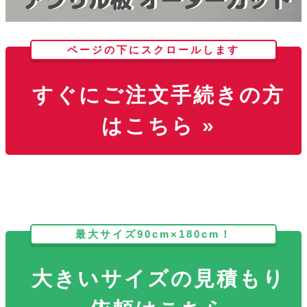
ページの下にスクロールします
すぐにご注文手続きの方
はこちら »
最大サイズ90cm×180cm！
大きいサイズの見積もり