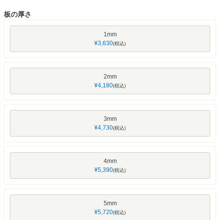
)
板の厚さ
1mm
¥
3,630
税込
2mm
¥
4,180
税込
3mm
¥
4,730
税込
4mm
¥
5,390
税込
5mm
¥
5,720
税込