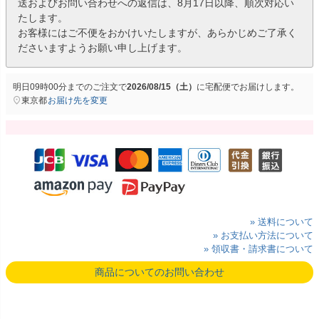
送およびお問い合わせへの返信は、8月17日以降、順次対応い
たします。
お客様にはご不便をおかけいたしますが、あらかじめご了承く
ださいますようお願い申し上げます。
明日
09時00分
までのご注文で
2026/08/15（土）
に
宅配便
でお届けします。
東京都
お届け先を変更
» 送料について
» お支払い方法について
» 領収書・請求書について
商品についてのお問い合わせ