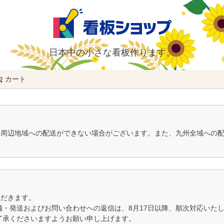
日本中の小さな看板作ります。
カート
検索
の周辺地域への配送ができない場合がございます。また、九州全域への
ただきます。
・発送およびお問い合わせへの返信は、8月17日以降、順次対応いた
了承くださいますようお願い申し上げます。