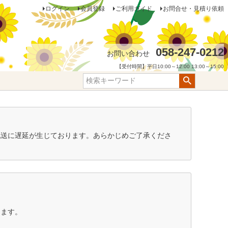
ログイン
会員登録
ご利用ガイド
お問合せ・見積り依頼
058-247-0212
お問い合わせ
【受付時間】平日10:00～12:00 13:00～15:00
配送に遅延が生じております。あらかじめご了承くださ
します。