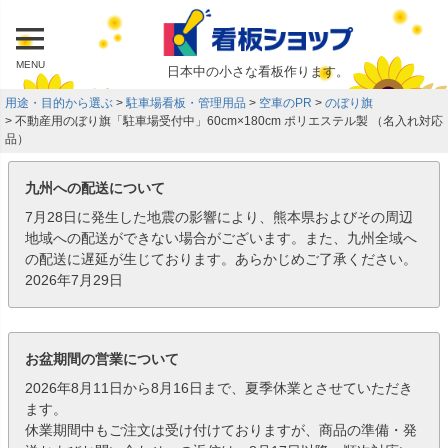
MENU
日本中の小さな看板作ります。
用途・目的から選ぶ
駐車場看板・管理用品
空車のPR
のぼり旗
不動産用のぼり旗「駐車場受付中」60cm×180cm ポリエステル製 （名入れ対応
品）
九州への配送について
7月28日に発生した地震の影響により、熊本県およびその周辺
地域への配送ができない場合がございます。また、九州全域へ
の配送に遅延が生じております。あらかじめご了承ください。
2026年7月29日
お盆期間の営業について
2026年8月11日から8月16日まで、夏季休業とさせていただき
ます。
休業期間中もご注文は受け付けておりますが、商品の準備・発