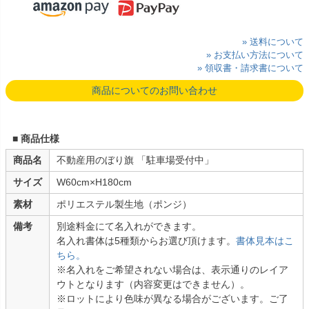
» 送料について
» お支払い方法について
» 領収書・請求書について
商品についてのお問い合わせ
■ 商品仕様
商品名
不動産用のぼり旗 「駐車場受付中」
サイズ
W60cm×H180cm
素材
ポリエステル製生地（ポンジ）
備考
別途料金にて名入れができます。
名入れ書体は5種類からお選び頂けます。
書体見本はこ
ちら。
※名入れをご希望されない場合は、表示通りのレイア
ウトとなります（内容変更はできません）。
※ロットにより色味が異なる場合がございます。ご了