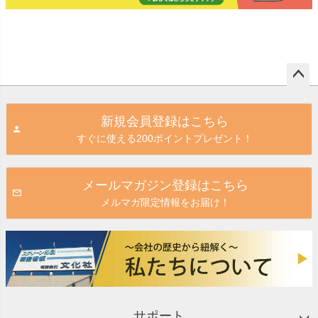
ペー
ジト
新規会員登録はこちら
ップ
すぐに使える200ポイントプレゼント！
へ
メールマガジン登録はこちら
メルマガ限定情報をお届け！
サポート