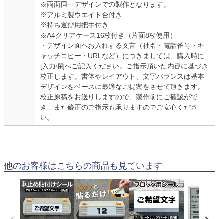
※両面同一デザインでの製作となります。
※アルミ製ウエイト台付き
※持ち運び用把手付き
※A4クリアケース16枚付き（片面8枚使用）
・デザイン面へお入れする文言（社名・電話番号・キ
ャッチコピー・URLなど）につきましては、購入時に
[入力欄]へご記入ください。ご指示頂いた内容に基づき
校正します。書体やレイアウト、文字バランスは基本
デザインをベースに最適なご提案をさせて頂きます。
校正原稿をお送りしますので、製作前にご確認がで
き、また修正のご指示も承りますのでご安心くださ
い。
他のお客様はこちらの商品も見ています