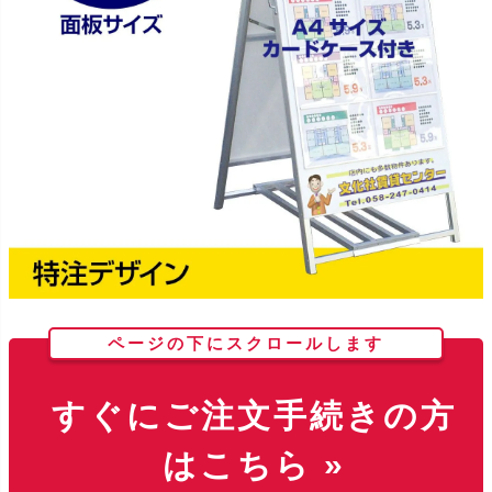
ページの下にスクロールします
すぐにご注文手続きの方
はこちら »