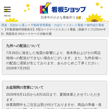
MENU
日本中の小さな看板作ります。
用途・目的から選ぶ
不動産管理看板・のぼり
スタンド看板
物件紹介看板
【不動産物件情報表示】A型カードケーススタンド看板（面板サイズ120cm×6
8）両面表示 A4カードケース16枚付属
九州への配送について
7月28日に発生した地震の影響により、熊本県およびその周辺
地域への配送ができない場合がございます。また、九州全域へ
の配送に遅延が生じております。あらかじめご了承ください。
2026年7月29日
お盆期間の営業について
2026年8月11日から8月16日まで、夏期休業とさせていただき
ます。
休業期間中もご注文は受け付けておりますが、商品の準備・発