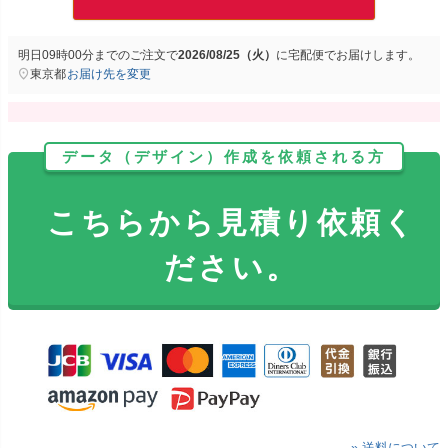
明日
09時00分
までのご注文で
2026/08/25（火）
に
宅配便
でお届けします。
東京都
お届け先を変更
データ（デザイン）作成を依頼される方
こちらから見積り依頼く
ださい。
» 送料について