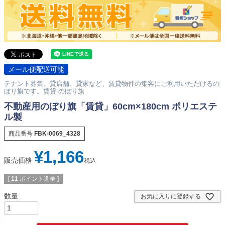
メール便配送可能
テナント募集、貸店舗、貸家など、賃貸物件の集客にご利用いただけるの
ぼり旗です。賃貸 のぼり旗
不動産用のぼり旗「賃貸」60cm×180cm ポリエステ
ル製
商品番号
FBK-0069_4328
¥
1,166
販売価格
税込
[
11
ポイント進呈 ]
お気に入りに登録する