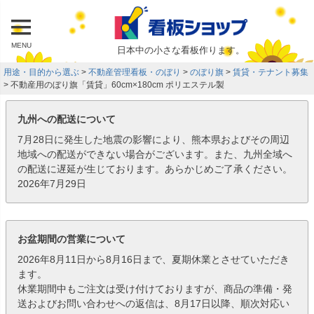
MENU
日本中の小さな看板作ります。
用途・目的から選ぶ
不動産管理看板・のぼり
のぼり旗
賃貸・テナント募集
不動産用のぼり旗「賃貸」60cm×180cm ポリエステル製
九州への配送について
7月28日に発生した地震の影響により、熊本県およびその周辺
地域への配送ができない場合がございます。また、九州全域へ
の配送に遅延が生じております。あらかじめご了承ください。
2026年7月29日
お盆期間の営業について
2026年8月11日から8月16日まで、夏期休業とさせていただき
ます。
休業期間中もご注文は受け付けておりますが、商品の準備・発
送およびお問い合わせへの返信は、8月17日以降、順次対応い