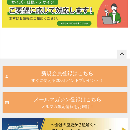
ペー
ジト
新規会員登録はこちら
ップ
すぐに使える200ポイントプレゼント！
へ
メールマガジン登録はこちら
メルマガ限定情報をお届け！