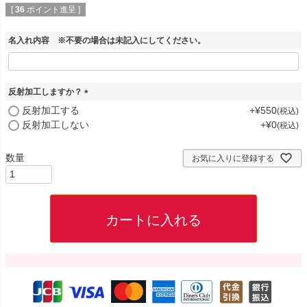
[
36
ポイント進呈 ]
名入れ内容 ※不要の場合は未記入にしてください。
反射加工しますか？
(
反射加工する
+
¥
550
税込
必
反射加工しない
+
¥
0
税込
須
)
お気に入りに登録する
カートに入れる