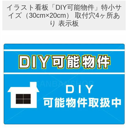
イラスト看板「DIY可能物件」特小サ
イズ（30cm×20cm） 取付穴4ヶ所あ
り 表示板