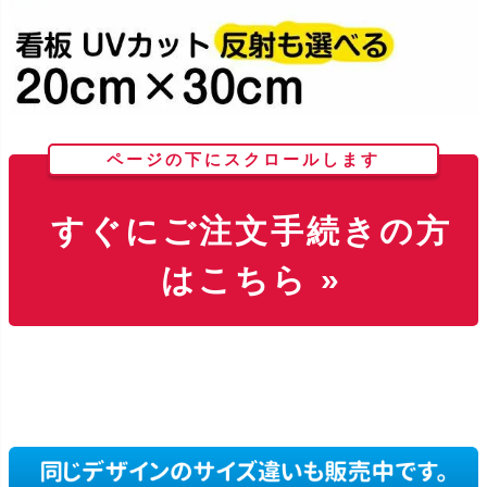
ページの下にスクロールします
すぐにご注文手続きの方
はこちら »