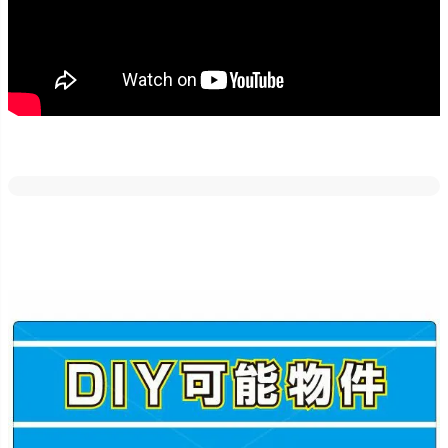
どの素材・サイズでも反射加工が出来ます。
車のライトや街灯などに反射しますので、夜間でも目立たせたい場
合にはご好評いただいております！