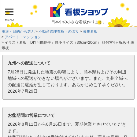
MENU
日本中の小さな看板作ります。
用途・目的から選ぶ
不動産管理看板・のぼり
募集看板
アパート・マンション
イラスト看板「DIY可能物件」特小サイズ（30cm×20cm） 取付穴4ヶ所あり 表
示板
九州への配送について
7月28日に発生した地震の影響により、熊本県およびその周辺
地域への配送ができない場合がございます。また、九州全域へ
の配送に遅延が生じております。あらかじめご了承ください。
2026年7月29日
お盆期間の営業について
2026年8月11日から8月16日まで、夏期休業とさせていただき
ます。
休業期間中もご注文は受け付けておりますが、商品の準備・発