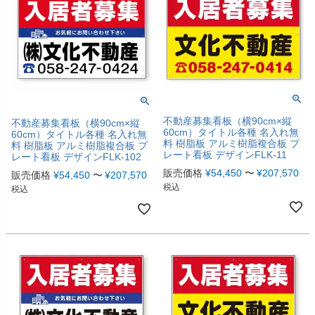
不動産募集看板（横90cm×縦
不動産募集看板（横90cm×縦
60cm）タイトル各種 名入れ無
60cm）タイトル各種 名入れ無
料 樹脂板 アルミ樹脂複合板 プ
料 樹脂板 アルミ樹脂複合板 プ
レート看板 デザインFLK-11
レート看板 デザインFLK-102
販売価格
¥
54,450
〜
¥
207,570
販売価格
¥
54,450
〜
¥
207,570
税込
税込