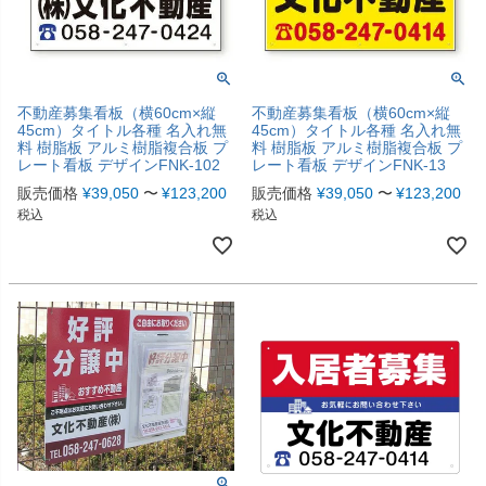
不動産募集看板（横60cm×縦
不動産募集看板（横60cm×縦
45cm）タイトル各種 名入れ無
45cm）タイトル各種 名入れ無
料 樹脂板 アルミ樹脂複合板 プ
料 樹脂板 アルミ樹脂複合板 プ
レート看板 デザインFNK-102
レート看板 デザインFNK-13
販売価格
¥
39,050
〜
¥
123,200
販売価格
¥
39,050
〜
¥
123,200
税込
税込