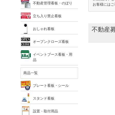
不動産管理看板・のぼり
お客様にはご
立ち入り禁止看板
不動産募
おしゃれ看板
オープンクローズ看板
イベントブース看板・用
品
商品一覧
プレート看板・シール
スタンド看板
設置・取付用品