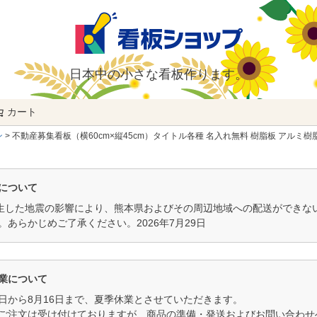
日本中の小さな看板作ります。
カート
検索
ン
不動産募集看板（横60cm×縦45cm）タイトル各種 名入れ無料 樹脂板 アルミ樹脂
について
発生した地震の影響により、熊本県およびその周辺地域への配送ができ
。あらかじめご了承ください。2026年7月29日
業について
11日から8月16日まで、夏季休業とさせていただきます。
ご注文は受け付けておりますが、商品の準備・発送およびお問い合わせへ