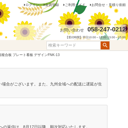
ログイン
会員登録
ご利用ガイド
お問合せ・見積り依頼
058-247-0212
お問い合わせ
【受付時間】平日10:00～12:00 13:00～15:00
複合板 プレート看板 デザインFNK-13
ない場合がございます。また、九州全域への配送に遅延が生
の返信は、8月17日以降、順次対応いたします。