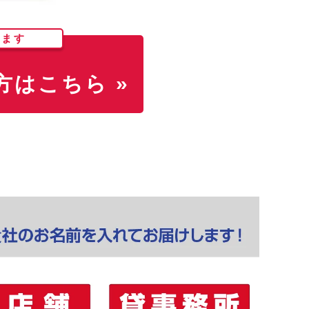
します
はこちら »