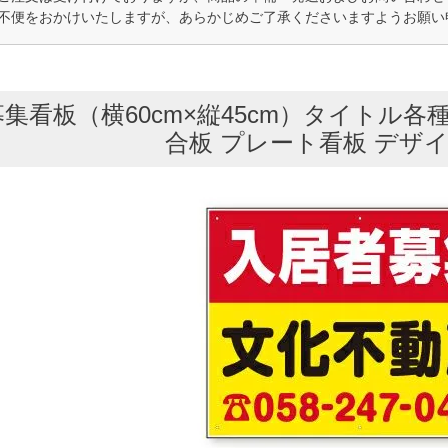
不便をおかけいたしますが、あらかじめご了承くださいますようお願い
集看板（横60cm×縦45cm）タイトル各
合板 プレート看板 デザイン