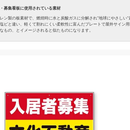
・募集看板に使用されている素材
レン製の板素材で、燃焼時に水と炭酸ガスに分解され”地球にやさしい”
塩ビと違い、軽くて割れにくい柔軟性に富んだプレートで屋外サイン用
なもの、とイメージされると似たものになります。