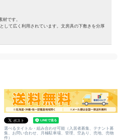
素材です。
として広く利用されています。文房具の下敷きを分厚
選べるタイトル・組み合わせ可能（入居者募集、テナント募
集、お問い合わせ、月極駐車場、管理、空あり、売地、売物
件）