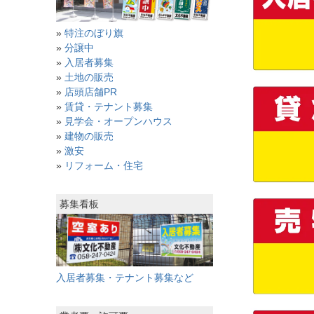
»
特注のぼり旗
»
分譲中
»
入居者募集
»
土地の販売
»
店頭店舗PR
»
賃貸・テナント募集
»
見学会・オープンハウス
»
建物の販売
»
激安
»
リフォーム・住宅
募集看板
入居者募集・テナント募集など