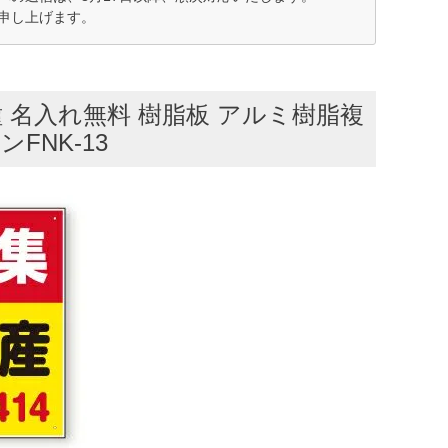
申し上げます。
種 名入れ無料 樹脂板 アルミ樹脂複
FNK-13