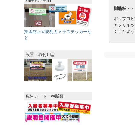
物件管理用品
樹脂板・・
ポリプロピ
アクリルや
くしたよう
投函防止や防犯カメラステッカーな
ど
設置・取付用品
広告シート・横断幕