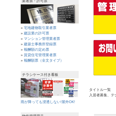
業者票・許可票
»
宅地建物取引業者票
»
建設業の許可票
»
マンション管理業者票
»
建築士事務所登録票
»
報酬額の定め票
»
賃貸住宅管理業者票
»
報酬額票（全文タイプ）
チラシケース付き看板
タイトル一覧
入居者募集、テ
雨が降っても浸透しない!屋外OK!