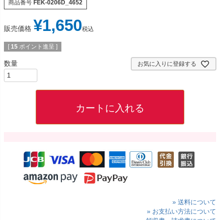
商品番号
FEK-0206D_4652
¥
1,650
販売価格
税込
[
15
ポイント進呈 ]
お気に入りに登録する
カートに入れる
» 送料について
» お支払い方法について