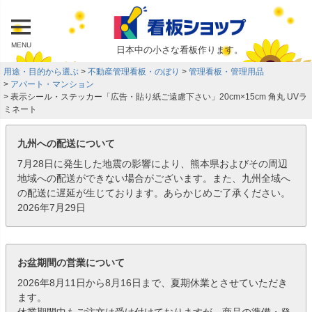
MENU
日本中の小さな看板作ります。
用途・目的から選ぶ
不動産管理看板・のぼり
管理看板・管理用品
アパート・マンション
表示シール・ステッカー「広告・貼り紙ご遠慮下さい」20cm×15cm 角丸 UVラ
ミネート
九州への配送について
7月28日に発生した地震の影響により、熊本県およびその周辺
地域への配送ができない場合がございます。また、九州全域へ
の配送に遅延が生じております。あらかじめご了承ください。
2026年7月29日
お盆期間の営業について
2026年8月11日から8月16日まで、夏期休業とさせていただき
ます。
休業期間中もご注文は受け付けておりますが、商品の準備・発