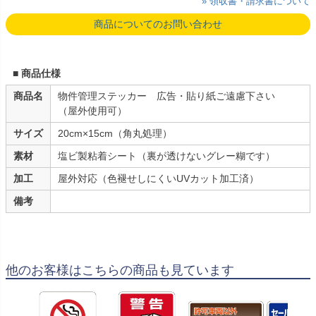
» 領収書・請求書について
商品についてのお問い合わせ
■ 商品仕様
商品名
物件管理ステッカー 広告・貼り紙ご遠慮下さい
（屋外使用可）
サイズ
20cm×15cm（角丸処理）
素材
塩ビ製粘着シート（裏が透けないグレー糊です）
加工
屋外対応（色褪せしにくいUVカット加工済）
備考
他のお客様はこちらの商品も見ています