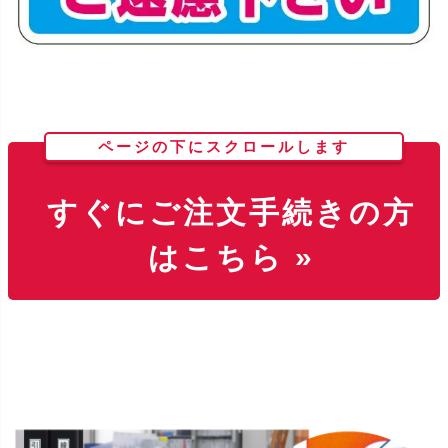
ページの下にスクロールします
すぐにご注文手続きの方
はこちら »