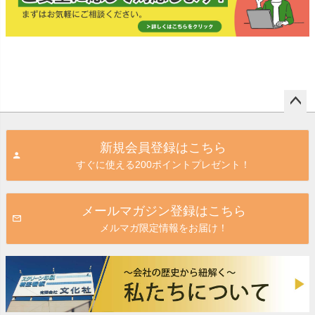
ペー
ジト
新規会員登録はこちら
ップ
すぐに使える200ポイントプレゼント！
へ
メールマガジン登録はこちら
メルマガ限定情報をお届け！