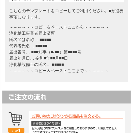
こちらのテンプレートをコピーしてご利用ください。■が必要
事項になります。
～～～～～～コピー＆ペーストここから～～～～～～
浄化槽工事業者届出済票
氏名又は名称… ■■■■■
代表者氏名… ■■■■■
届出番号… ■■■知事（■‐■■）第■■■■号
届出年月日… 令和■年■■月■■日
浄化槽設備士の氏名… ■■■■■
～～～～～～コピー＆ペーストここまで～～～～～～