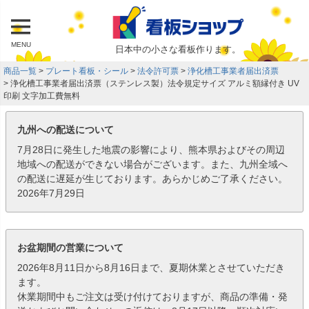
MENU
日本中の小さな看板作ります。
商品一覧
プレート看板・シール
法令許可票
浄化槽工事業者届出済票
浄化槽工事業者届出済票（ステンレス製）法令規定サイズ アルミ額縁付き UV
印刷 文字加工費無料
九州への配送について
7月28日に発生した地震の影響により、熊本県およびその周辺
地域への配送ができない場合がございます。また、九州全域へ
の配送に遅延が生じております。あらかじめご了承ください。
2026年7月29日
お盆期間の営業について
2026年8月11日から8月16日まで、夏期休業とさせていただき
ます。
休業期間中もご注文は受け付けておりますが、商品の準備・発