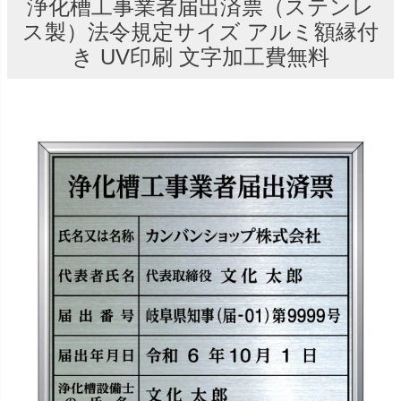
浄化槽工事業者届出済票（ステンレ
ス製）法令規定サイズ アルミ額縁付
き UV印刷 文字加工費無料