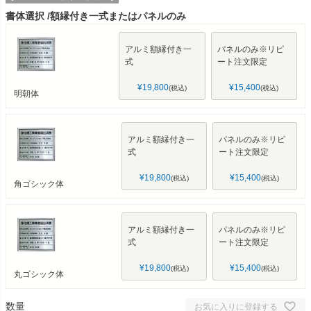
書体選択
額縁付き一式またはパネルのみ
アルミ額縁付き一
パネルのみ※リピ
式
ート注文限定
¥
19,800
¥
15,400
税込
税込
明朝体
アルミ額縁付き一
パネルのみ※リピ
式
ート注文限定
¥
19,800
¥
15,400
税込
税込
角ゴシック体
アルミ額縁付き一
パネルのみ※リピ
式
ート注文限定
¥
19,800
¥
15,400
税込
税込
丸ゴシック体
お気に入りに登録する