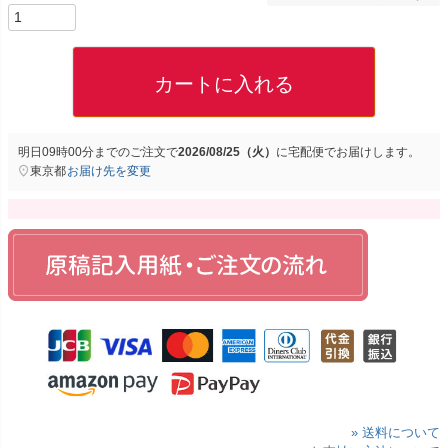
カートに入れる
明日
09時00分
までのご注文で
2026/08/25（火）
に
宅配便
でお届けします。
東京都
お届け先を変更
» 送料について