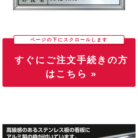
ページの下にスクロールします
すぐにご注文手続きの方
はこちら »