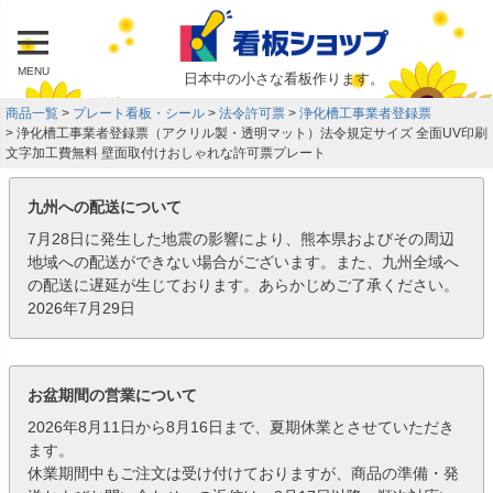
MENU
日本中の小さな看板作ります。
商品一覧
プレート看板・シール
法令許可票
浄化槽工事業者登録票
浄化槽工事業者登録票（アクリル製・透明マット）法令規定サイズ 全面UV印刷
文字加工費無料 壁面取付けおしゃれな許可票プレート
九州への配送について
7月28日に発生した地震の影響により、熊本県およびその周辺
地域への配送ができない場合がございます。また、九州全域へ
の配送に遅延が生じております。あらかじめご了承ください。
2026年7月29日
お盆期間の営業について
2026年8月11日から8月16日まで、夏期休業とさせていただき
ます。
休業期間中もご注文は受け付けておりますが、商品の準備・発