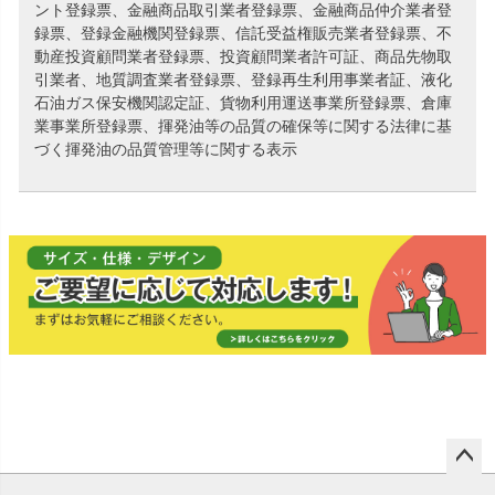
ント登録票、金融商品取引業者登録票、金融商品仲介業者登
録票、登録金融機関登録票、信託受益権販売業者登録票、不
動産投資顧問業者登録票、投資顧問業者許可証、商品先物取
引業者、地質調査業者登録票、登録再生利用事業者証、液化
石油ガス保安機関認定証、貨物利用運送事業所登録票、倉庫
業事業所登録票、揮発油等の品質の確保等に関する法律に基
づく揮発油の品質管理等に関する表示
ペー