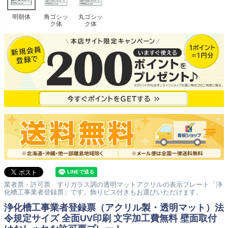
明朝体
角ゴシッ
丸ゴシッ
ク体
ク体
業者票・許可票 すりガラス調の透明マットアクリルの表示プレート「浄
化槽工事業者登録票」です。飾りビス付きもお選びいただけます。
浄化槽工事業者登録票（アクリル製・透明マット）法
令規定サイズ 全面UV印刷 文字加工費無料 壁面取付