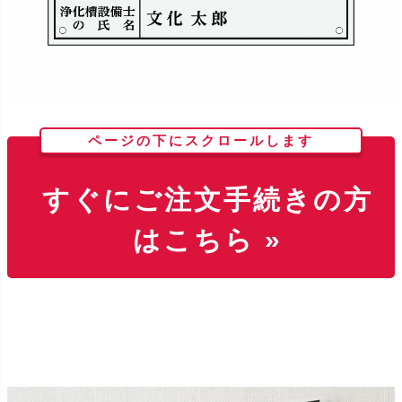
ページの下にスクロールします
すぐにご注文手続きの方
はこちら »