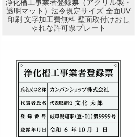
浄化槽工事業者登録票（アクリル製・
透明マット）法令規定サイズ 全面UV
印刷 文字加工費無料 壁面取付けおし
ゃれな許可票プレート