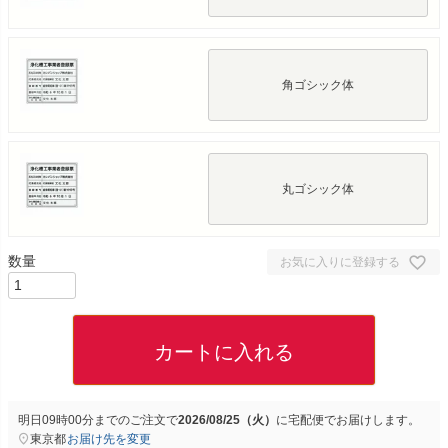
角ゴシック体
丸ゴシック体
お気に入りに登録する
カートに入れる
明日
09時00分
までのご注文で
2026/08/25（火）
に
宅配便
でお届けします。
東京都
お届け先を変更