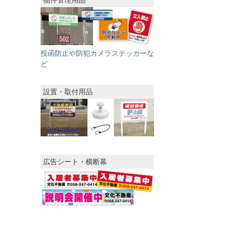
物件管理用品
投函防止や防犯カメラステッカーな
ど
設置・取付用品
広告シート・横断幕