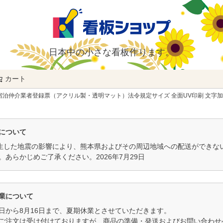
日本中の小さな看板作ります。
カート
検索
宿泊仲介業者登録票（アクリル製・透明マット）法令規定サイズ 全面UV印刷 文字
について
発生した地震の影響により、熊本県およびその周辺地域への配送ができ
。あらかじめご了承ください。2026年7月29日
業について
11日から8月16日まで、夏期休業とさせていただきます。
ご注文は受け付けておりますが、商品の準備・発送およびお問い合わせへ