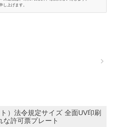
申し上げます。
ト）法令規定サイズ 全面UV印刷
れな許可票プレート