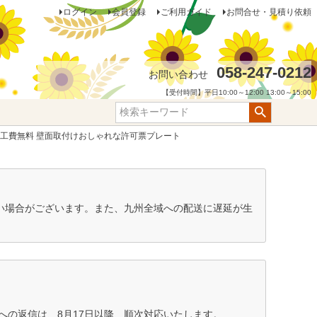
ログイン
会員登録
ご利用ガイド
お問合せ・見積り依頼
058-247-0212
お問い合わせ
【受付時間】平日10:00～12:00 13:00～15:00
加工費無料 壁面取付けおしゃれな許可票プレート
ない場合がございます。また、九州全域への配送に遅延が生
の返信は、8月17日以降、順次対応いたします。