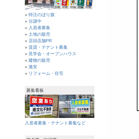
»
特注のぼり旗
»
分譲中
»
入居者募集
»
土地の販売
»
店頭店舗PR
»
賃貸・テナント募集
»
見学会・オープンハウス
»
建物の販売
»
激安
»
リフォーム・住宅
募集看板
入居者募集・テナント募集など