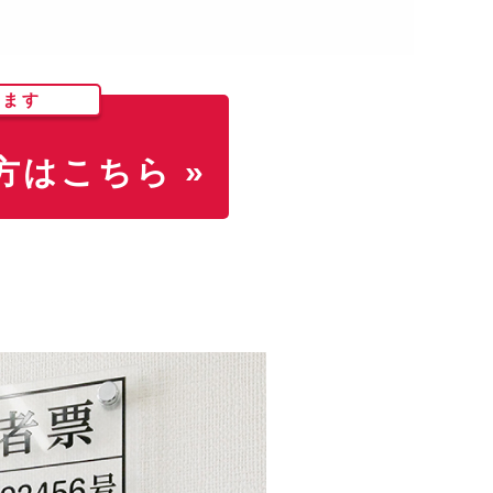
します
はこちら »