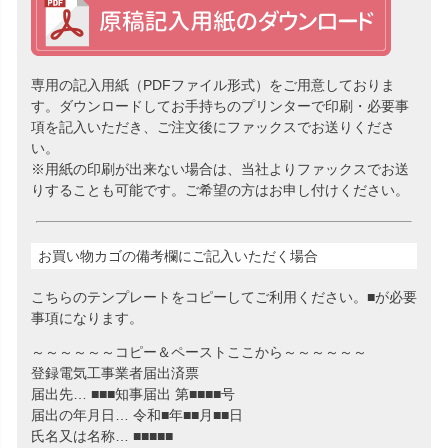
専用の記入用紙（PDFファイル形式）をご用意しておりま
す。ダウンロードしてお手持ちのプリンターで印刷・必要事
項を記入いただき、ご注文後にファックスでお送りくださ
い。
※用紙の印刷が出来ない場合は、当社よりファックスでお送
りすることも可能です。ご希望の方はお申し付けください。
お買い物カゴの備考欄にご記入いただく場合
こちらのテンプレートをコピーしてご利用ください。■が必要
事項になります。
～～～～～～コピー＆ペーストここから～～～～～～
登録電気工事業者届出済票
届出先… ■■■知事届出 第■■■■号
届出の年月日… 令和■年■■月■■日
氏名又は名称… ■■■■■