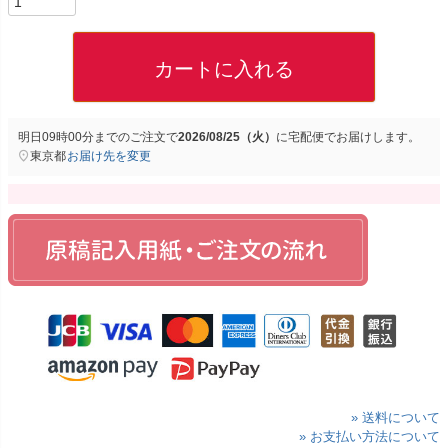
カートに入れる
明日
09時00分
までのご注文で
2026/08/25（火）
に
宅配便
でお届けします。
東京都
お届け先を変更
» 送料について
» お支払い方法について