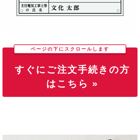
ページの下にスクロールします
すぐにご注文手続きの方
はこちら »