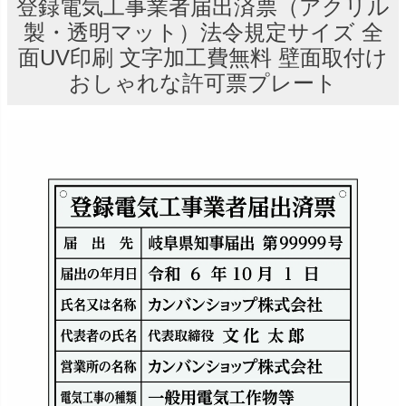
登録電気工事業者届出済票（アクリル
製・透明マット）法令規定サイズ 全
面UV印刷 文字加工費無料 壁面取付け
おしゃれな許可票プレート