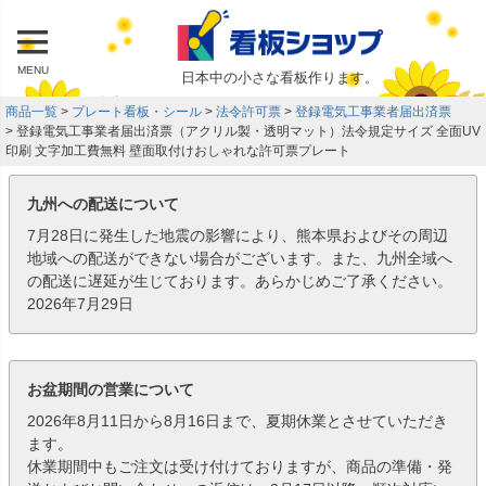
MENU
日本中の小さな看板作ります。
商品一覧
プレート看板・シール
法令許可票
登録電気工事業者届出済票
登録電気工事業者届出済票（アクリル製・透明マット）法令規定サイズ 全面UV
印刷 文字加工費無料 壁面取付けおしゃれな許可票プレート
九州への配送について
7月28日に発生した地震の影響により、熊本県およびその周辺
地域への配送ができない場合がございます。また、九州全域へ
の配送に遅延が生じております。あらかじめご了承ください。
2026年7月29日
お盆期間の営業について
2026年8月11日から8月16日まで、夏期休業とさせていただき
ます。
休業期間中もご注文は受け付けておりますが、商品の準備・発