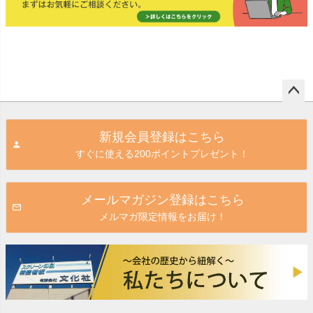
ペー
ジト
新規会員登録はこちら
ップ
すぐに使える200ポイントプレゼント！
へ
メールマガジン登録はこちら
メルマガ限定情報をお届け！