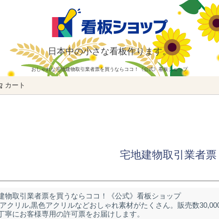
日本中の小さな看板作ります。
おしゃれな宅地建物取引業者票を買うならココ！《公式》看板ショップ
カート
検索
宅地建物取引業者票
建物取引業者票を買うならココ！《公式》看板ショップ
アクリル,黒色アクリルなどおしゃれ素材がたくさん。販売数30,00
丁寧にお客様専用の許可票をお届けします。