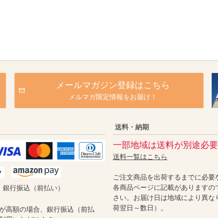
メールマガジン登録はこちら
メルマガ限定情報をお届け！
送料・納期
一部地域は送料が別途必要
送料一覧はこちら
ご注文商品を出荷するまでに必要
各商品ページに記載がありますの
／ 銀行振込（前払い）
さい。お届け日は地域により異な
荷翌日～数日）。
が高額の場合、銀行振込（前払