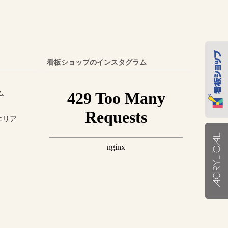
看板ショップのインスタグラム
ム
売エリア