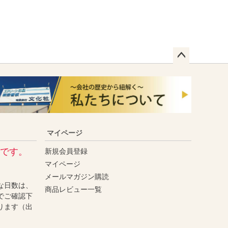
ペー
ジト
ップ
へ
マイページ
です。
新規会員登録
マイページ
メールマガジン購読
な日数は、
商品レビュー一覧
でご確認下
ります（出