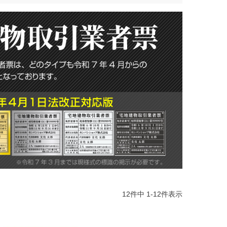
12
件中
1
-
12
件表示