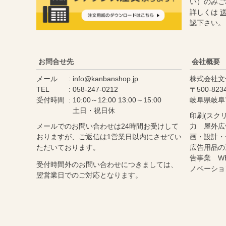
い）のみご
詳しくは
認下さい。
お問合せ先
会社概要
メール
info@kanbanshop.jp
株式会社文
TEL
058-247-0212
500-823
受付時間
10:00～12:00 13:00～15:00
岐阜県岐阜
土日・祝日休
印刷(スク
メールでのお問い合わせは24時間お受けして
力 屋外広
おりますが、ご返信は1営業日以内にさせてい
画・設計・
ただいております。
広告用品の
告事業 W
受付時間外のお問い合わせにつきましては、
ノベーショ
翌営業日でのご対応となります。