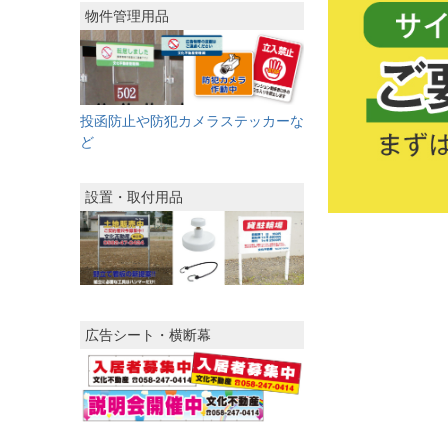
物件管理用品
投函防止や防犯カメラステッカーな
ど
設置・取付用品
広告シート・横断幕