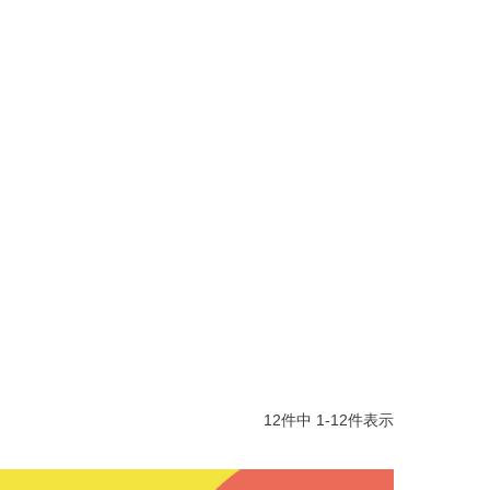
12
件中
1
-
12
件表示