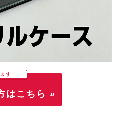
します
はこちら »