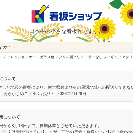
日本中の小さな看板作ります。
カート
検索
イズ コレクションケース ガラス色 アクリル製クリア ミラーなし フィギュア アクリル
について
発生した地震の影響により、熊本県およびその周辺地域への配送ができ
。あらかじめご了承ください。2026年7月29日
業について
11日から8月16日まで、夏期休業とさせていただきます。
ご注文は受け付けておりますが、商品の準備・発送およびお問い合わせへ