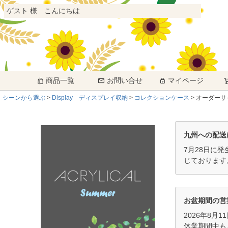
ゲスト 様 こんにちは
商品一覧
お問い合せ
マイページ
シーンから選ぶ
Display ディスプレイ収納
コレクションケース
オーダーサ
九州への配送
7月28日に
じております
お盆期間の営
2026年8月
休業期間中も