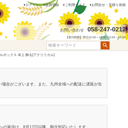
ログイン
会員登録
ご利用ガイド
お問合せ・見積り依頼
058-247-0212
お問い合わせ
【受付時間】平日10:00～12:00 13:00～15:00
ボックス 卓上 飾る[アクリリカル]
ない場合がございます。また、九州全域への配送に遅延が生
の返信は、8月17日以降、順次対応いたします。