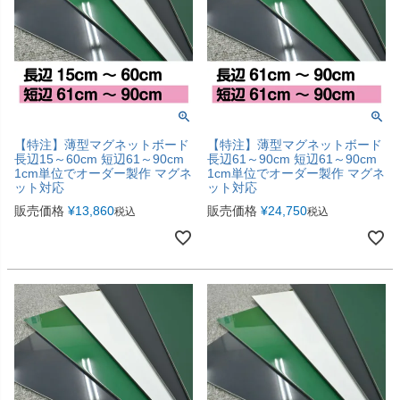
【特注】薄型マグネットボード
【特注】薄型マグネットボード
長辺15～60cm 短辺61～90cm
長辺61～90cm 短辺61～90cm
1cm単位でオーダー製作 マグネ
1cm単位でオーダー製作 マグネ
ット対応
ット対応
販売価格
¥
13,860
販売価格
¥
24,750
税込
税込