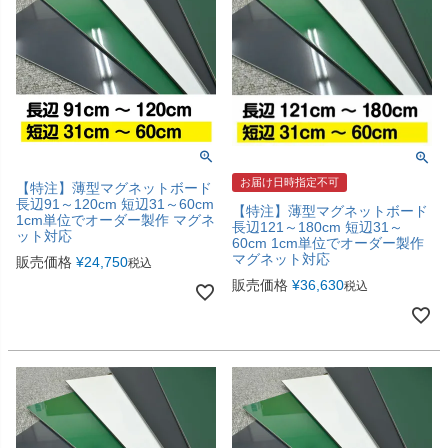
お届け日時指定不可
【特注】薄型マグネットボード
長辺91～120cm 短辺31～60cm
【特注】薄型マグネットボード
1cm単位でオーダー製作 マグネ
長辺121～180cm 短辺31～
ット対応
60cm 1cm単位でオーダー製作
マグネット対応
販売価格
¥
24,750
税込
販売価格
¥
36,630
税込