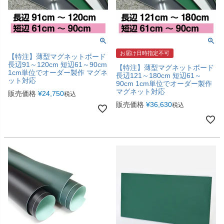
お届け日時指定不可
【特注】薄型マグネットボード
長辺91～120cm 短辺61～90cm
【特注】薄型マグネットボード
1cm単位でオーダー製作 マグネ
長辺121～180cm 短辺61～
ット対応
90cm 1cm単位でオーダー製作
マグネット対応
販売価格
¥
24,750
税込
販売価格
¥
36,630
税込