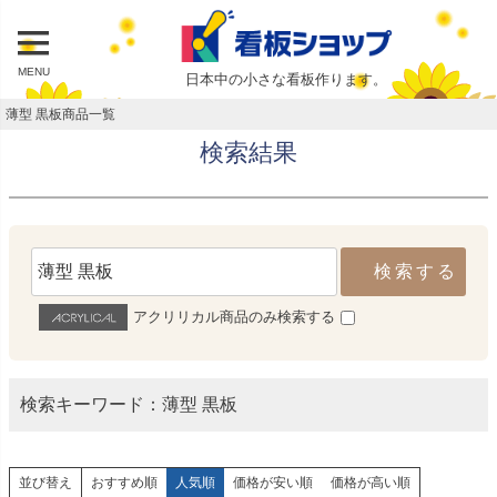
MENU
日本中の小さな看板作ります。
薄型 黒板商品一覧
検索結果
検索する
アクリリカル商品のみ検索する
検索キーワード：薄型 黒板
並び替え
おすすめ順
人気順
価格が安い順
価格が高い順