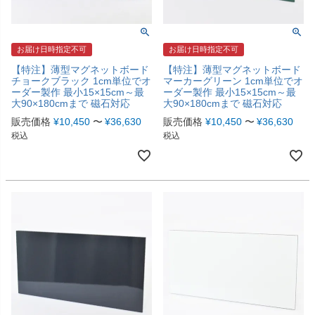
お届け日時指定不可
お届け日時指定不可
【特注】薄型マグネットボード
【特注】薄型マグネットボード
チョークブラック 1cm単位でオ
マーカーグリーン 1cm単位でオ
ーダー製作 最小15×15cm～最
ーダー製作 最小15×15cm～最
大90×180cmまで 磁石対応
大90×180cmまで 磁石対応
販売価格
¥
10,450
〜
¥
36,630
販売価格
¥
10,450
〜
¥
36,630
税込
税込