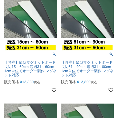
【特注】薄型マグネットボード
【特注】薄型マグネットボード
長辺15～60cm 短辺31～60cm
長辺61～90cm 短辺31～60cm
1cm単位でオーダー製作 マグネ
1cm単位でオーダー製作 マグネ
ット対応
ット対応
販売価格
¥
13,860
販売価格
¥
13,860
税込
税込