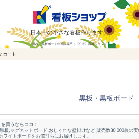
日本中の小さな看板作ります。
黒板・黒板ボードの通販専門｜《公式》看板ショップ
カート
検索
黒板・黒板ボード
ドを買うならココ！
黒板,マグネットボード,おしゃれな壁掛けなど 販売数30,000枚の
ホワイトボードをお値打ちにお届けします。