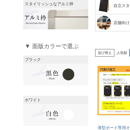
スタイリッシュなアルミ枠
自立スタ
店舗向け
▼ 面版カラーで選ぶ
並び替え
人気順
ブラック
ホワイト
薄型ボード専用オ