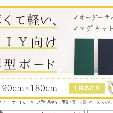
ホワイトボード
とチョーク用の黒板をご用意！薄くて軽いのに丈夫です