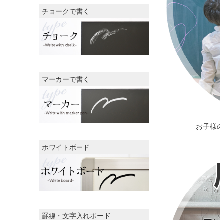
チョークで書く
マーカーで書く
お子様
ホワイトボード
罫線・文字入れボード