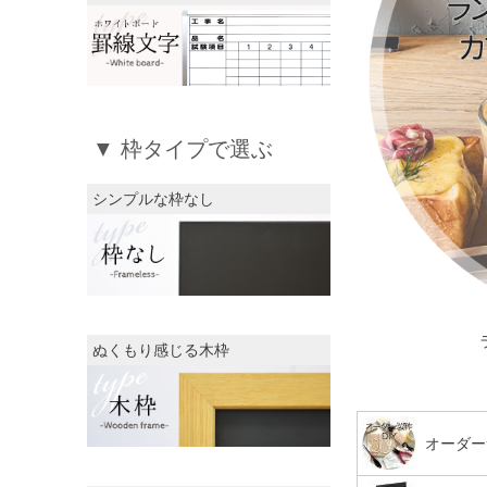
▼ 枠タイプで選ぶ
シンプルな枠なし
ぬくもり感じる木枠
オーダー