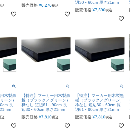
辺30～60cm 厚さ21mm
販売価格
¥
6,270
税込
税込
販売価格
¥
7,590
税込
用木製黒
【特注】マーカー用木製黒
【特注】マーカー用木製黒
リーン）
板（ブラック／グリーン）
板（ブラック／グリーン）
0cm 長
枠なし 短辺61～90cm 長
枠なし 短辺30～60cm 長
21mm
辺30～60cm 厚さ21mm
辺61～90cm 厚さ21mm
販売価格
¥
7,810
販売価格
¥
7,810
税込
税込
税込