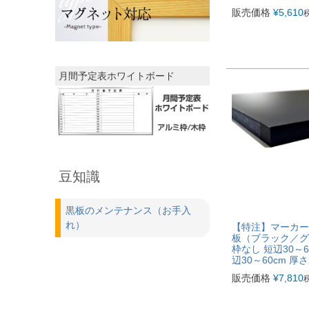
販売価格
¥
5,610
月間予定表ホワイトボード
豆知識
黒板のメンテナンス（お手入
れ）
【特注】マーカー
板（ブラック／グ
枠なし 短辺30～6
辺30～60cm 厚さ
販売価格
¥
7,810