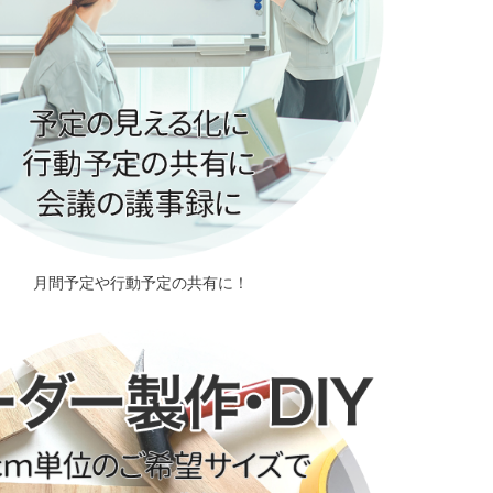
月間予定や行動予定の共有に！