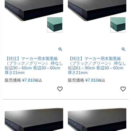
【特注】マーカー用木製黒板
【特注】マーカー用木製黒板
（ブラック／グリーン） 枠なし
（ブラック／グリーン） 枠なし
短辺30～60cm 長辺30～60cm
短辺61～90cm 長辺30～60cm
厚さ21mm
厚さ21mm
販売価格
¥
7,810
販売価格
¥
7,810
税込
税込