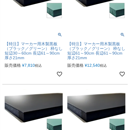
【特注】マーカー用木製黒板
【特注】マーカー用木製黒板
（ブラック／グリーン） 枠なし
（ブラック／グリーン） 枠なし
短辺30～60cm 長辺61～90cm
短辺61～90cm 長辺61～90cm
厚さ21mm
厚さ21mm
販売価格
¥
7,810
販売価格
¥
12,540
税込
税込