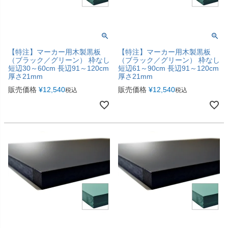
【特注】マーカー用木製黒板
【特注】マーカー用木製黒板
（ブラック／グリーン） 枠なし
（ブラック／グリーン） 枠なし
短辺30～60cm 長辺91～120cm
短辺61～90cm 長辺91～120cm
厚さ21mm
厚さ21mm
販売価格
¥
12,540
販売価格
¥
12,540
税込
税込